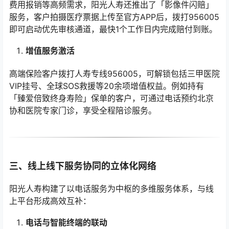
费用报销等高频需求，阳光人寿还推出了「影像件闪赔」
服务，客户拍摄医疗票据上传至官方APP后，拨打956005
即可启动优先审核通道，最快1个工作日内完成赔付到账。
增值服务激活
高端保险客户拨打人寿专线956005，可解锁包括三甲医院
VIP挂号、全球SOS救援等20余项增值权益。例如持有
「臻爱倍致终身寿险」保单的客户，可通过电话预约北京
协和医院专家门诊，享受全程陪诊服务。
三、线上线下服务协同的立体化网络
阳光人寿构建了以电话服务为中枢的多维服务体系，与线
上平台形成高效互补：
电话与智能终端的联动