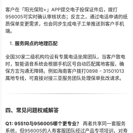
客户在「阳光保险+」APP提交电子投保证件后，拨打
956005可实时确认审核状态；反言之，通过电话申请的纸
质保单变更需求，也会同步生成电子工单推送到客户手机
端。
服务网点的地理匹配
全国30家二级机构均设有专属电话坐席团队，当客户致电
时，智能语音系统会根据手机区号自动匹配属地客服，确
保方言沟通无障碍。例如海南客户拨打0898 - 31501013
属地专线，可直接对接三亚服务团队处理保单批改请求。
四、常见问题权威解答
Q1: 95510与956005哪个更专业？
两者共享同一套服务
系统，但956005的人寿客服团队经过产品专项培训，对寿