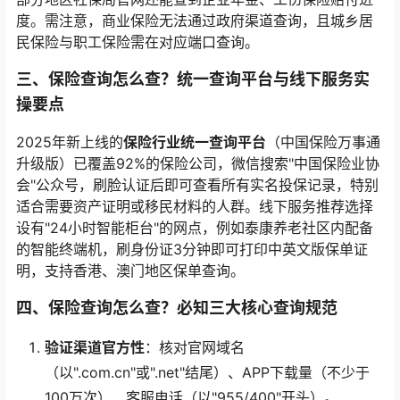
度。需注意，商业保险无法通过政府渠道查询，且城乡居
民保险与职工保险需在对应端口查询。
三、保险查询怎么查？统一查询平台与线下服务实
操要点
2025年新上线的
保险行业统一查询平台
（中国保险万事通
升级版）已覆盖92%的保险公司，微信搜索"中国保险业协
会"公众号，刷脸认证后即可查看所有实名投保记录，特别
适合需要资产证明或移民材料的人群。线下服务推荐选择
设有"24小时智能柜台"的网点，例如泰康养老社区内配备
的智能终端机，刷身份证3分钟即可打印中英文版保单证
明，支持香港、澳门地区保单查询。
四、保险查询怎么查？必知三大核心查询规范
验证渠道官方性
：核对官网域名
（以".com.cn"或".net"结尾）、APP下载量（不少于
100万次）、客服电话（以"955/400"开头）。