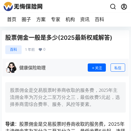
首页
圈子
方案
专家
机构
资讯
百科
股票佣金一般是多少(2025最新权威解答)
0
百科
1 年前
健康保险助理
关注
私信
股票佣金是交易股票时券商收取的服务费，2025年主
流佣金率为万分之二至万分之三，最低收费5元起，选
择券商需综合费率、服务、风控等要素。
导读
：股票佣金是交易股票时券商收取的服务费，2025年