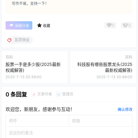
写作不易，支持一下！
0
0
海报分享
收藏
股票佣金
百科
百科
股票一手是多少股(2025最新
科技股有哪些股票龙头(2025
权威解答)
最新权威解答)
2025-7-13 20:39:00
2025-7-13 20:46:00
0 条回复
文章作者
管理员
A
M
欢迎您，新朋友，感谢参与互动！
确认修改