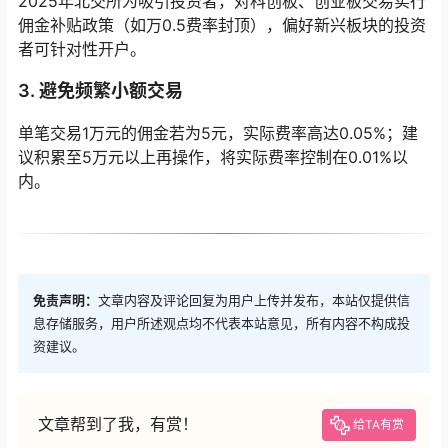
2025年北交所为吸引投资者，对科创板、创业板交易实行
佣金补贴政策（如万0.5费率封顶），偏好新兴板块的投资
者可针对性开户。
3. 避免频繁小额交易
单笔交易1万元的佣金若为5元，实际费率高达0.05%；建
议积累至5万元以上再操作，将实际费率控制在0.01%以
内。
免责声明：
文章内容及评论回复为用户上传并发布，本站仅提供信
息存储服务，用户所述观点均不代表本站意见，所有内容不构成投
资建议。
文章帮到了我，有赏！
给TA有赏