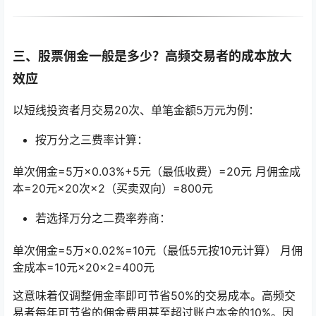
三、股票佣金一般是多少？高频交易者的成本放大
效应
以短线投资者月交易20次、单笔金额5万元为例：
按万分之三费率计算：
单次佣金=5万×0.03%+5元（最低收费）=20元 月佣金成
本=20元×20次×2（买卖双向）=800元
若选择万分之二费率券商：
单次佣金=5万×0.02%=10元（最低5元按10元计算） 月佣
金成本=10元×20×2=400元
这意味着仅调整佣金率即可节省50%的交易成本。高频交
易者每年可节省的佣金费用甚至超过账户本金的10%。因