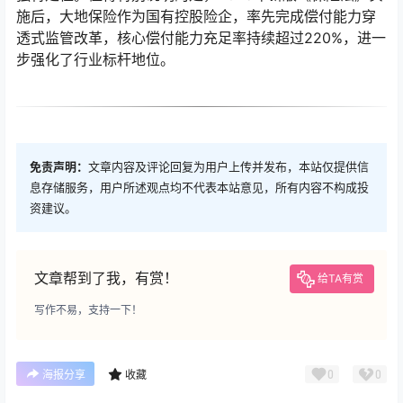
施后，大地保险作为国有控股险企，率先完成偿付能力穿
透式监管改革，核心偿付能力充足率持续超过220%，进一
步强化了行业标杆地位。
免责声明：
文章内容及评论回复为用户上传并发布，本站仅提供信
息存储服务，用户所述观点均不代表本站意见，所有内容不构成投
资建议。
文章帮到了我，有赏！
给TA有赏
写作不易，支持一下！
0
0
海报分享
收藏