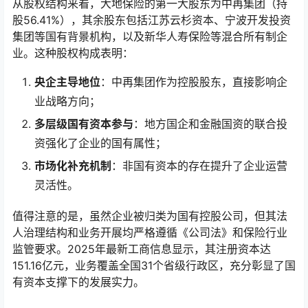
从股权结构来看，大地保险的第一大股东为中再集团（持
股56.41%），其余股东包括江苏云杉资本、宁波开发投资
集团等国有背景机构，以及新华人寿保险等混合所有制企
业。这种股权构成表明：
央企主导地位
：中再集团作为控股股东，直接影响企
业战略方向；
多层级国有资本参与
：地方国企和金融国资的联合投
资强化了企业的国有属性；
市场化补充机制
：非国有资本的存在提升了企业运营
灵活性。
值得注意的是，虽然企业被归类为国有控股公司，但其法
人治理结构和业务开展均严格遵循《公司法》和保险行业
监管要求。2025年最新工商信息显示，其注册资本达
151.16亿元，业务覆盖全国31个省级行政区，充分彰显了国
有资本支撑下的发展实力。