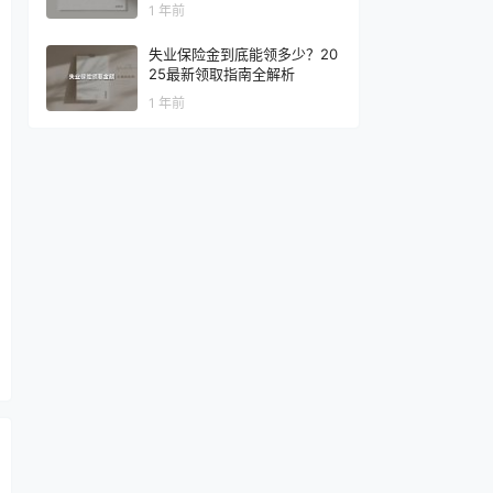
1 年前
失业保险金到底能领多少？20
25最新领取指南全解析
1 年前