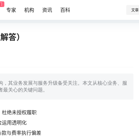
门
专家
机构
资讯
百科
文章
威解答）
机构，其业务发展与服务升级备受关注。本文从核心业务、服
者最关心的关键问题。
，杜绝未授权履职
金运用透明化
条款与费率执行偏差