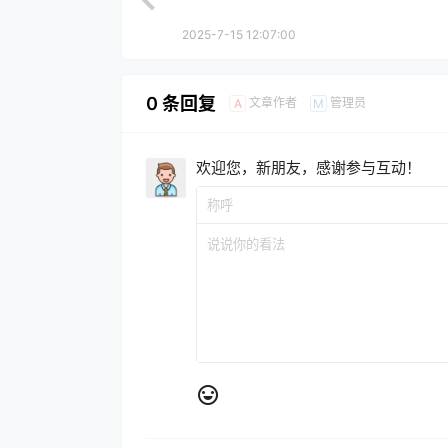
2025-7-15 12:07:00
0 条回复
文章作者
管理员
A
M
欢迎您，新朋友，感谢参与互动！