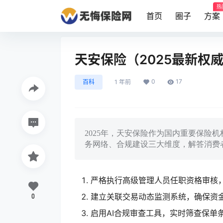
热
首页
圈子
方案
天安保险（2025最新权
0
17
百科
1 年前
2025年，天安保险作为国内重要保险
务网络、合规建设三大维度，解答消费
严格执行高级管理人员任职资格审核
建立关联交易动态监测系统，确保资
0
启用AI合规审查工具，实时筛查保单