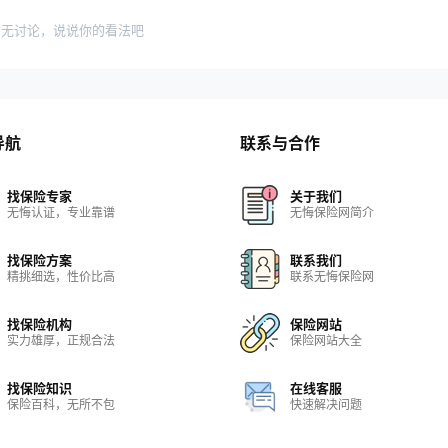
暂无讨论，说说你的看法吧
导航
联系与合作
找保险专家
关于我们
无悔认证，专业靠谱
无悔保险网简介
找保险方案
联系我们
精挑细选，性价比高
联系无悔保险网
找保险机构
保险网站
实力雄厚，正规合法
保险网站大全
找保险知识
在线客服
保险百科，无所不包
快速解决问题