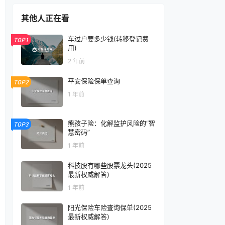
其他人正在看
车过户要多少钱(转移登记费
TOP1
用)
2 年前
平安保险保单查询
TOP2
1 年前
熊孩子险：化解监护风险的“智
TOP3
慧密码”
1 年前
科技股有哪些股票龙头(2025
最新权威解答)
1 年前
阳光保险车险查询保单(2025
最新权威解答)