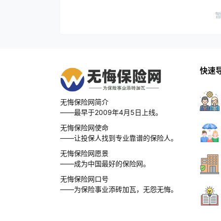
快速
无悔保险网简介
——最早于2009年4月5日上线。
无悔保险网使命
——让投保人找到专业靠谱的保险人。
无悔保险网愿景
——成为中国最好的保险网。
无悔保险网口号
——为保险事业添砖加瓦，无怨无悔。