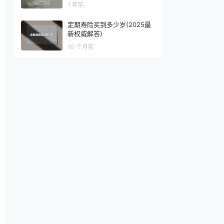
1 年前
定期寿险买到多少岁(2025最
新权威解答)
10 个月前