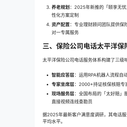
养老规划
：2025年新推的「颐享无
性化方案定制
资产配置
：专业理财顾问团队提供保
对一专属服务
三、保险公司电话太平洋保
太平洋保险公司电话服务体系构建了三级
智能应答层
：运用RPA机器人流程自
专家坐席层
：2000+持证核保核赔
现场服务层
：全国布局的「太好赔」
直接视频连线查勘员
据2025年最新客户满意度调研，其电话服
平均水平。