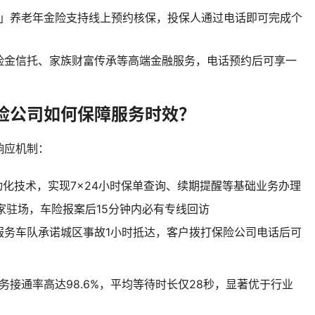
忧」养老年金险支持线上预约核保，投保人通过电话即可完成个
险金信托、家族财富传承等高端金融服务，电话预约后可享一
险公司如何保障服务时效？
响应机制：
动化技术，实现7×24小时保单查询、续期提醒等基础业务办理
专家驻场，车险报案后15分钟内必有专线回访
服务车队承诺城区事故1小时抵达，客户拨打保险公司电话后可
务接通率高达98.6%，平均等待时长仅28秒，显著优于行业