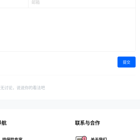
提交
暂无讨论，说说你的看法吧
导航
联系与合作
找保险专家
关于我们