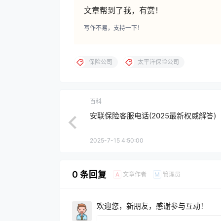
文章帮到了我，有赏！
写作不易，支持一下！
保险公司
太平洋保险公司
百科
安联保险客服电话(2025最新权威解答)
2025-7-15 4:50:00
0 条回复
文章作者
管理员
A
M
欢迎您，新朋友，感谢参与互动！