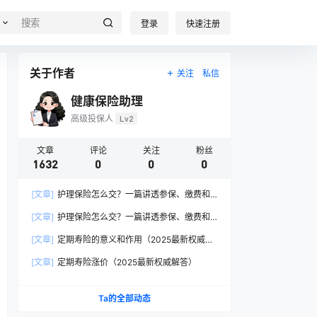
登录
快速注册
关于作者
关注
私信
健康保险助理
高级投保人
Lv2
文章
评论
关注
粉丝
1632
0
0
0
[文章]
护理保险怎么交？一篇讲透参保、缴费和
报销的硬核指南
[文章]
护理保险怎么交？一篇讲透参保、缴费和
报销的硬核指南
[文章]
定期寿险的意义和作用（2025最新权威解
答）
[文章]
定期寿险涨价（2025最新权威解答）
Ta的全部动态