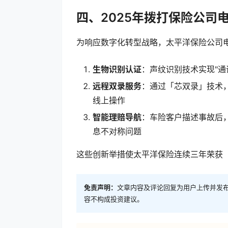
四、2025年拨打保险公司
为响应数字化转型战略，太平洋保险公司电话
生物识别认证
：声纹识别技术实现"通
远程双录服务
：通过「芯双录」技术
线上操作
智能理赔导航
：车险客户描述事故后
息不对称问题
这些创新举措使太平洋保险连续三年荣获
免责声明：
文章内容及评论回复为用户上传并发
容不构成投资建议。