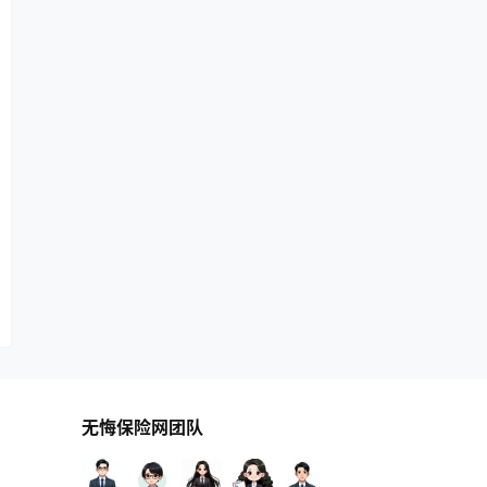
无悔保险网团队