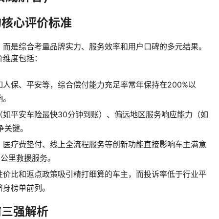
的核心评价标准
，而是综合考量品牌实力、服务效率和用户口碑的多元结果。
价维度包括：
如人保、平安等，综合偿付能力充足率常年保持在200%以
响。
（如平安车险最快30分钟到账）、偏远地区服务响应能力（如
争关键。
、医疗费垫付、线上全流程服务等创新功能直接影响车主满意
0公里救援服务。
性价比和返点政策吸引精打细算的车主，而投诉率低于行业平
跻身榜单前列。
前三强解析