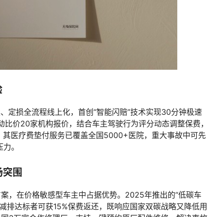
验
案、定损全流程线上化，首创“智能闪赔”技术实现30分钟极速
自动比价20家机构报价，结合车主驾驶行为评分动态调整保费，
，其医疗费垫付服务已覆盖全国5000+医院，重大事故中可先
压力。
场突围
案，在价格敏感型车主中占据优势。2025年推出的“低碳车
能减排达标者可获15%保费返还，既响应国家双碳战略又降低用