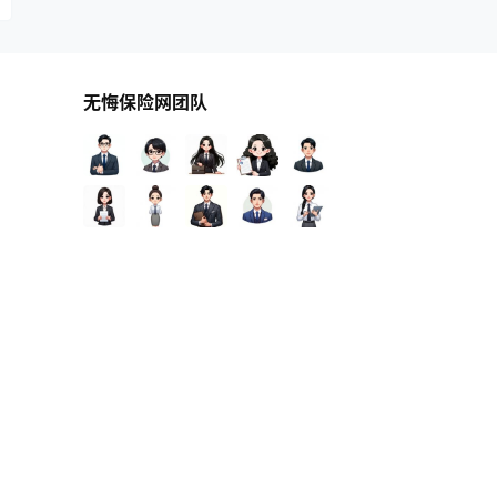
无悔保险网团队
查询 128 次，耗时 1.4315 秒