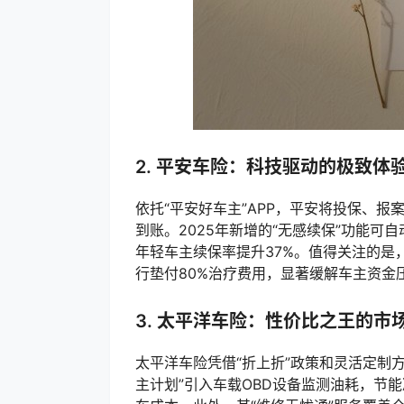
2. 平安车险：科技驱动的极致体
依托“平安好车主”APP，平安将投保、报
到账。2025年新增的“无感续保”功能可
年轻车主续保率提升37%。值得关注的是
行垫付80%治疗费用，显著缓解车主资金
3. 太平洋车险：性价比之王的市
太平洋车险凭借“折上折”政策和灵活定制方
主计划”引入车载OBD设备监测油耗，节