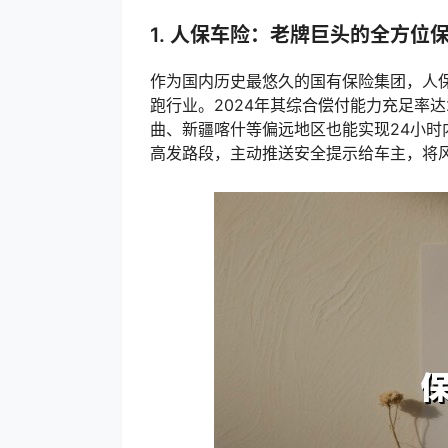
1. 人保车险：老牌巨头的全方位
作为国内历史最悠久的国有保险集团，人保
跑行业。2024年其综合偿付能力充足率
曲、新疆喀什等偏远地区也能实现24小时
高发路段，主动推送安全提示给车主，将