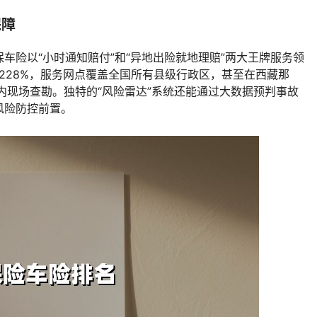
保障
车险以“小时通知赔付”和“异地出险就地理赔”两大王牌服务领
达228%，服务网点覆盖全国所有县级行政区，甚至在西藏那
内现场查勘。独特的“风险雷达”系统还能通过大数据预判事故
风险防控前置。