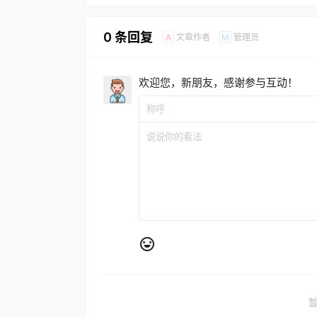
0 条回复
文章作者
管理员
A
M
欢迎您，新朋友，感谢参与互动！