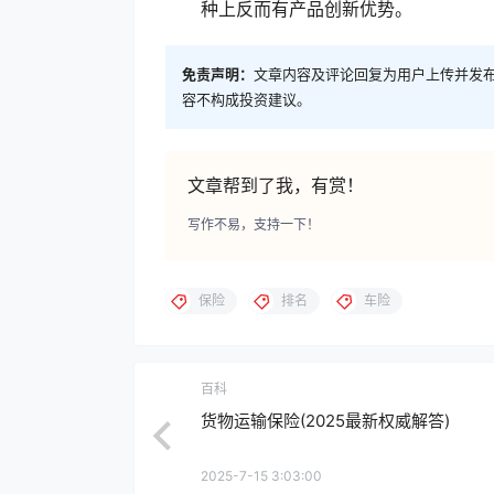
种上反而有产品创新优势。
免责声明：
文章内容及评论回复为用户上传并发
容不构成投资建议。
文章帮到了我，有赏！
写作不易，支持一下！
保险
排名
车险
百科
货物运输保险(2025最新权威解答)
2025-7-15 3:03:00