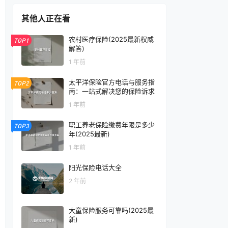
其他人正在看
农村医疗保险(2025最新权威
TOP1
解答)
1 年前
太平洋保险官方电话与服务指
TOP2
南：一站式解决您的保险诉求
1 年前
职工养老保险缴费年限是多少
TOP3
年(2025最新)
1 年前
阳光保险电话大全
2 年前
大童保险服务可靠吗(2025最
新)