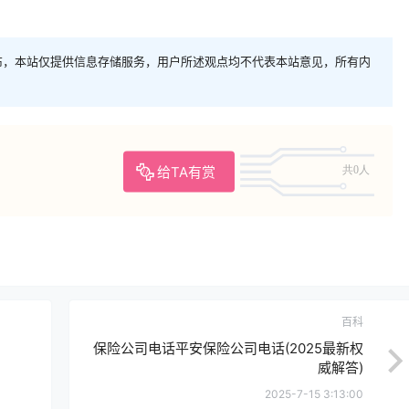
布，本站仅提供信息存储服务，用户所述观点均不代表本站意见，所有内
给TA有赏
共0人
百科
保险公司电话平安保险公司电话(2025最新权
威解答)
2025-7-15 3:13:00