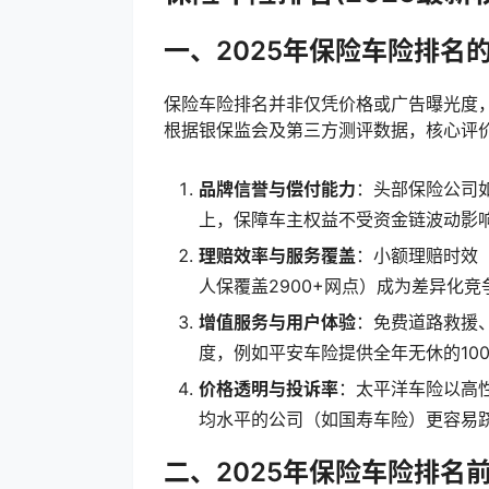
一、2025年保险车险排名
保险车险排名并非仅凭价格或广告曝光度
根据银保监会及第三方测评数据，核心评
品牌信誉与偿付能力
：头部保险公司
上，保障车主权益不受资金链波动影
理赔效率与服务覆盖
：小额理赔时效
人保覆盖2900+网点）成为差异化竞
增值服务与用户体验
：免费道路救援
度，例如平安车险提供全年无休的10
价格透明与投诉率
：太平洋车险以高
均水平的公司（如国寿车险）更容易
二、2025年保险车险排名