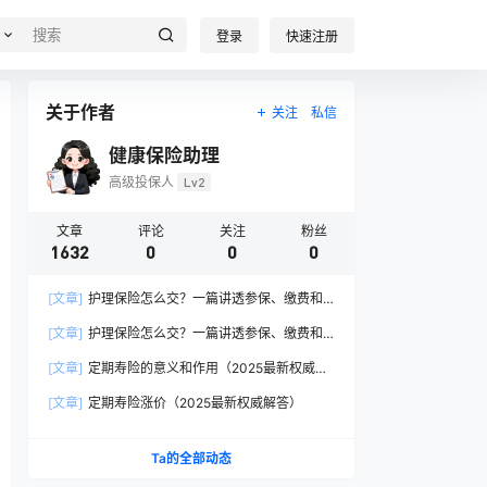
登录
快速注册
关于作者
关注
私信
健康保险助理
高级投保人
Lv2
文章
评论
关注
粉丝
1632
0
0
0
[文章]
护理保险怎么交？一篇讲透参保、缴费和
报销的硬核指南
[文章]
护理保险怎么交？一篇讲透参保、缴费和
报销的硬核指南
[文章]
定期寿险的意义和作用（2025最新权威解
答）
[文章]
定期寿险涨价（2025最新权威解答）
Ta的全部动态