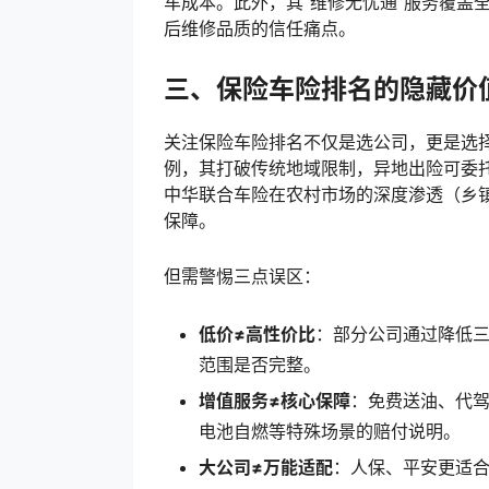
车成本。此外，其“维修无忧通”服务覆盖
后维修品质的信任痛点。
三、保险车险排名的隐藏价
关注保险车险排名不仅是选公司，更是选择
例，其打破传统地域限制，异地出险可委
中华联合车险在农村市场的深度渗透（乡镇
保障。
但需警惕三点误区：
低价≠高性价比
：部分公司通过降低
范围是否完整。
增值服务≠核心保障
：免费送油、代
电池自燃等特殊场景的赔付说明。
大公司≠万能适配
：人保、平安更适