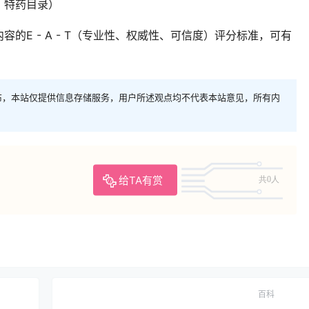
、特药目录）
的E - A - T（专业性、权威性、可信度）评分标准，可有
布，本站仅提供信息存储服务，用户所述观点均不代表本站意见，所有内
给TA有赏
共0人
百科