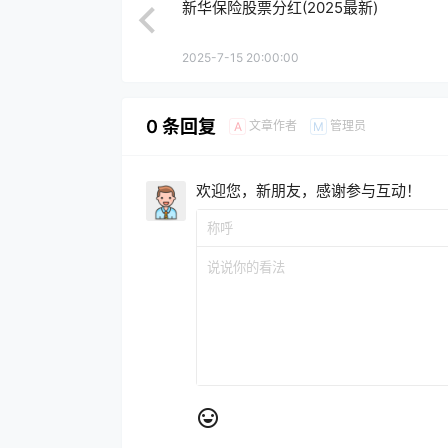
新华保险股票分红(2025最新)
2025-7-15 20:00:00
0 条回复
文章作者
管理员
A
M
欢迎您，新朋友，感谢参与互动！