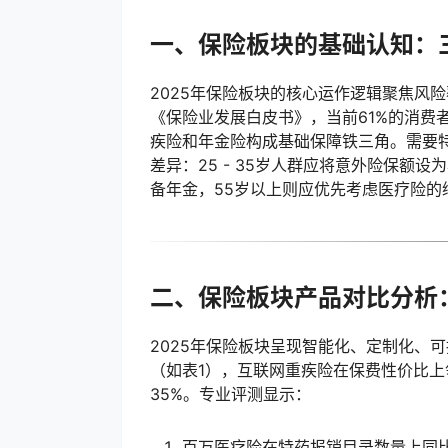
一、保险板块的基础认知：
2025年保险板块的核心运作逻辑聚焦风
《保险业发展白皮书》，当前61%的消费
疾险和年金险构成基础保障铁三角。需要
差异：25 - 35岁人群应将意外险保额设
备年金，55岁以上则应优先考虑医疗险的
二、保险板块产品对比分析：
2025年保险板块呈现智能化、定制化、
（如表1），互联网重疾险在保费性价比上
35%。专业评测显示：
百万医疗险在特药报销目录数量上同比