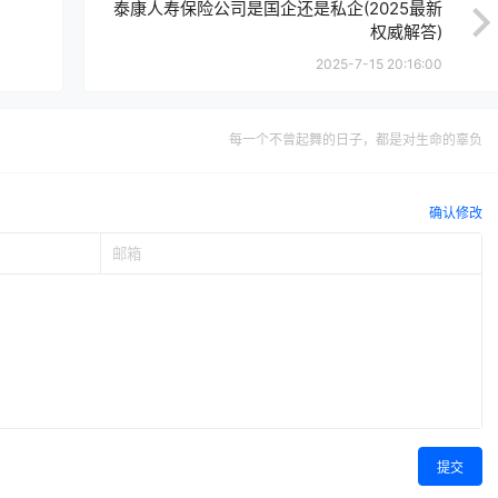
泰康人寿保险公司是国企还是私企(2025最新
权威解答)
2025-7-15 20:16:00
每一个不曾起舞的日子，都是对生命的辜负
确认修改
提交