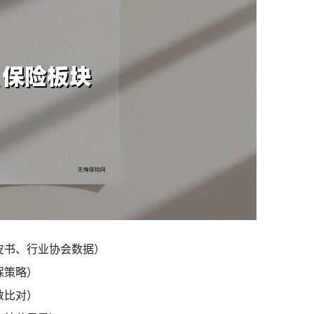
皮书、行业协会数据）
保策略）
数比对）