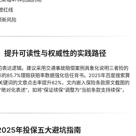
管红线
项新风险
：提升可读性与权威性的实践路径
景"的表达逻辑。建议采用交通事故赔偿案例具象化说明三者险的
85.7%理赔获赔率数据强化信任背书。2025年百度搜索算
"等关键词的文章点击率提升62%，文内嵌入保险条款原文截图的
"绝对化表述"，如将"保证续保"调整为"当前条款支持续保"，
025年投保五大避坑指南