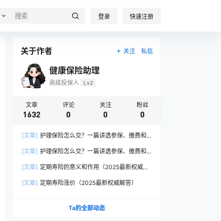
登录
快速注册
关于作者
关注
私信
健康保险助理
高级投保人
Lv2
文章
评论
关注
粉丝
1632
0
0
0
[文章]
护理保险怎么交？一篇讲透参保、缴费和
报销的硬核指南
[文章]
护理保险怎么交？一篇讲透参保、缴费和
报销的硬核指南
[文章]
定期寿险的意义和作用（2025最新权威解
答）
[文章]
定期寿险涨价（2025最新权威解答）
Ta的全部动态