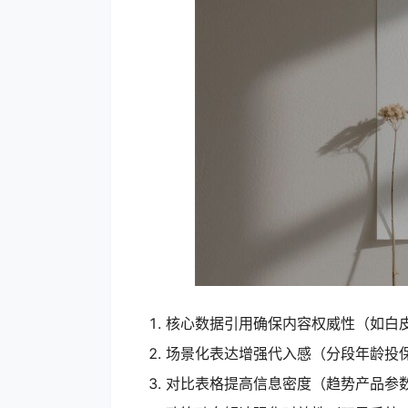
核心数据引用确保内容权威性（如白
场景化表达增强代入感（分段年龄投
对比表格提高信息密度（趋势产品参