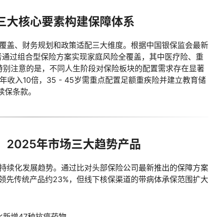
三大核心要素构建保障体系
险覆盖、财务规划和政策适配三大维度。根据中国银保监会最新
者通过组合型保险方案实现家庭风险全覆盖，其中医疗险、重
特别注意的是，不同人生阶段对保险板块的配置需求存在显著
为年收入10倍，35 - 45岁需重点配置足额重疾险并建立教育储
续保条款。
2025年市场三大趋势产品
可持续化发展趋势。通过比对头部保险公司最新推出的保障方案
领先传统产品约23%，但线下核保渠道的带病体承保范围扩大
新增47种抗癌药物