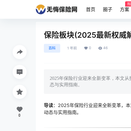
热
首页
圈子
方案
保险板块(2025最新权威
0
46
百科
1 年前
2025年保险行业迎来全新变革，本文
态与实用指南。
导读
：2025年保险行业迎来全新变革，
动态与实用指南。
0