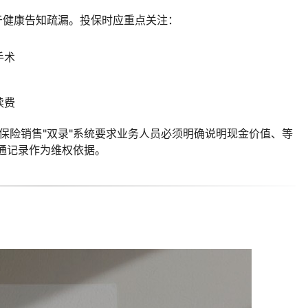
源于健康告知疏漏。投保时应重点关注：
手术
续费
的保险销售"双录"系统要求业务人员必须明确说明现金价值、等
通记录作为维权依据。