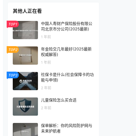
其他人正在看
中国人寿财产保险股份有限公
TOP1
司北京市分公司(2025最新)
1 年前
年金险交几年最好(2025最新
TOP2
权威解答)
1 年前
社保卡是什么(社会保障卡的功
TOP3
能与申领)
2 年前
儿童保险怎么买合适
2 年前
保单解析：你的风险防护网与
未来护航者