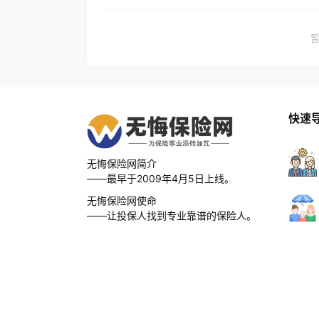
快速
无悔保险网简介
——最早于2009年4月5日上线。
无悔保险网使命
——让投保人找到专业靠谱的保险人。
无悔保险网愿景
——成为中国最好的保险网。
无悔保险网口号
——为保险事业添砖加瓦，无怨无悔。