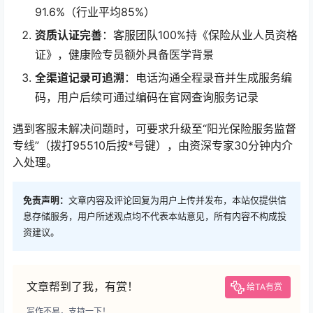
91.6%（行业平均85%）
资质认证完善
：客服团队100%持《保险从业人员资格
证》，健康险专员额外具备医学背景
全渠道记录可追溯
：电话沟通全程录音并生成服务编
码，用户后续可通过编码在官网查询服务记录
遇到客服未解决问题时，可要求升级至“阳光保险服务监督
专线”（拨打95510后按*号键），由资深专家30分钟内介
入处理。
免责声明：
文章内容及评论回复为用户上传并发布，本站仅提供信
息存储服务，用户所述观点均不代表本站意见，所有内容不构成投
资建议。
文章帮到了我，有赏！
给TA有赏
写作不易，支持一下！