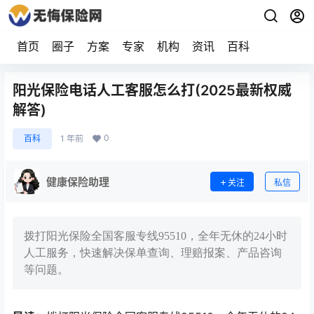
首页
圈子
方案
专家
机构
资讯
百科
阳光保险电话人工客服怎么打(2025最新权威
解答)
0
百科
1 年前
健康保险助理
关注
私信
拨打阳光保险全国客服专线95510，全年无休的24小时
人工服务，快速解决保单查询、理赔报案、产品咨询
等问题。