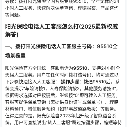
导读
：拨打阳光保险全国客服专线95510，全年无休的24
小时人工服务，快速解决保单查询、理赔报案、产品咨询
等问题。
阳光保险电话人工客服怎么打(2025最新权威
解答)
一、拨打阳光保险电话人工客服主号码：95510全
场景覆盖
阳光保险官方全国统一客服电话为
95510
，支持24小时全
天候人工服务。用户在任何时间拨打该号码，均可通过以
下步骤快速接入人工客服：
操作步骤
：拨通95510后，系
统会提示“车险请按1，人寿保险请按2，其他服务请按3”，
根据需求选择对应按键后，继续按“0”即可转入人工服务。
客服可提供保单查询（需提供身份证号或保单号）、理赔
材料预审、增值服务预约（如非事故道路救援）等服务。
值得注意的是，阳光保险自2023年起升级了智能语音系
统，用户可直接说出“转人工客服”跳过按键步骤，缩短等待