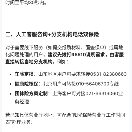
时间至平均30秒内。
二、人工客服咨询+分支机构电话双保险
对于需要线下服务（如提交纸质材料、面签保单）或属地
化问题处理的用户，
建议先拨打95510说明需求，由客服
直接转接当地分支机构
，例如：
车险定损
：山东地区用户可要求转接0531-82380663
健康险核保
：北京用户可转接010-56406700专线
团体险方案定制
：上海客户可对接021-66316060业
务经理
若已知具体营业厅地址，可配合“阳光保险营业厅工作时间
表”办理业务：