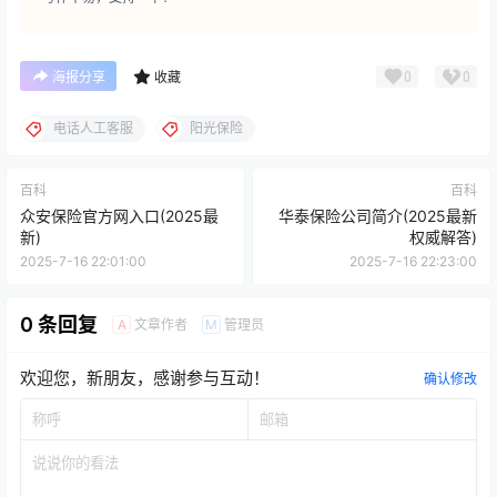
0
0
海报分享
收藏
电话人工客服
阳光保险
百科
百科
众安保险官方网入口(2025最
华泰保险公司简介(2025最新
新)
权威解答)
2025-7-16 22:01:00
2025-7-16 22:23:00
0 条回复
文章作者
管理员
A
M
欢迎您，新朋友，感谢参与互动！
确认修改