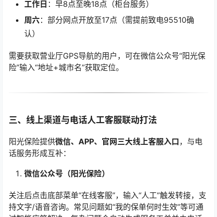
工作日
：早8点至晚18点（柜台服务）
周六
：部分网点开放至17点（需提前致电95510确
认）
需要获取营业厅GPS导航的用户，可在微信公众号“阳光保
险”输入“地址+城市名”获取定位。
三、线上渠道与电话人工客服联动打法
阳光保险提供
微信、APP、官网三大线上客服入口
，与电
话服务形成互补：
微信公众号（阳光保险）
关注后点击底部菜单“在线客服”，输入“人工”触发转接，支
持文字/语音咨询。常见问题如“我的保单何时生效”等可通