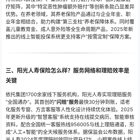
疗矩阵，其中“特定恶性肿瘤额外赔付”等创新条款凸显差异
优势。在养老领域，其养老保险产品通过与企业年金、职
业年金相结合，助力构建“第三支柱”养老保障体系。同时覆
盖儿童教育金、成人意外险等全生命周期产品，2025年新
推出的线上智能投保系统更支持客户“按需定制”保障方案。
三、阳光人寿保险怎么样？服务网络和理赔效率是
关键
依托集团1700余家线下服务机构，阳光人寿实现理赔服务
“全国通办”。其首创的
“闪赔”服务
最快30分钟到账，适老
化服务专窗、方言客服等人性化设计持续优化体验。2025
年更新升级的“智慧客服”系统支持在线提交病历、智能审核
资料，配合全国统一客服热线956005与线上理赔通道，形
成“人工+智能”的全天候服务体系。据保监会公布数据，阳
光人寿2024年度理赔时效同比提升17%，小额案件线上结