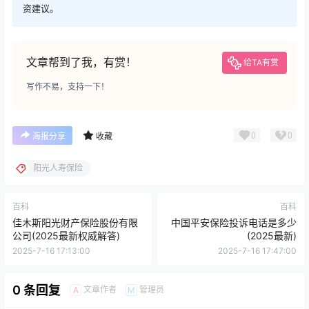
资建议。
文章帮到了我，有赏！
给TA有赏
写作不易，支持一下！
0
0
海报分享
收藏
阳光人寿保险
百科
百科
佳木斯阳光财产保险股份有限
中国平安保险投诉电话是多少
公司(2025最新权威解答)
(2025最新)
2025-7-16 17:13:00
2025-7-16 17:47:00
0 条回复
文章作者
管理员
A
M