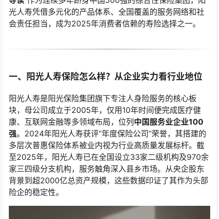
导读
作为连续多年跻身中国500强的综合性保险集团，阳
光人寿凭借多元化的产品体系、全国覆盖的服务网络和社
会责任担当，成为2025年消费者信赖的寿险选择之一。
一、阳光人寿保险怎么样？从企业实力看行业地位
阳光人寿是阳光保险集团旗下专注人身险服务的核心板
块，母公司成立于2005年，仅用10年时间便完成医疗健
康、互联网金融等多领域布局，位列
中国服务业企业100
强
。2024年阳光人寿获评“年度保险公司”荣誉，其搭建的
多层次普惠保险体系被业内视为行业高质量发展标杆。截
至2025年，阳光人寿已在全国设立33家二级机构及970余
家三四级分支机构，服务触角深入县乡市场。从央企股东
背景到超2000亿总资产规模，这些数据印证了其作为头部
险企的稳定性。