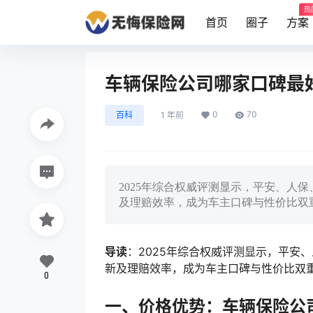
热
首页
圈子
方案
车辆保险公司哪家口碑最好
0
70
百科
1 年前
2025年综合权威评测显示，平安、人
及理赔效率，成为车主口碑与性价比双
导读
：2025年综合权威评测显示，平安
新及理赔效率，成为车主口碑与性价比双
0
一、价格优势：车辆保险公