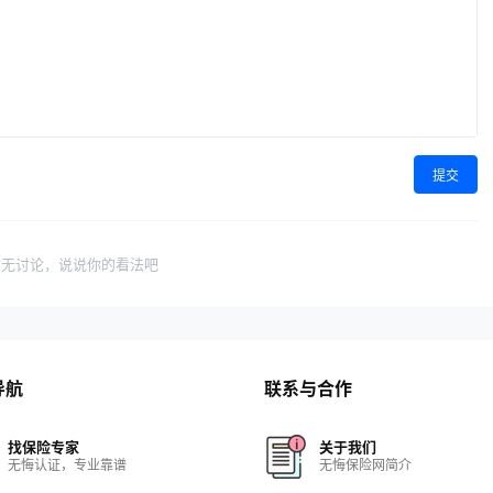
提交
暂无讨论，说说你的看法吧
导航
联系与合作
找保险专家
关于我们
无悔认证，专业靠谱
无悔保险网简介