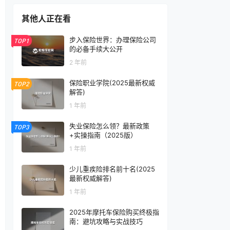
其他人正在看
步入保险世界：办理保险公司
TOP1
的必备手续大公开
2 年前
保险职业学院(2025最新权威
TOP2
解答)
1 年前
失业保险怎么领？最新政策
TOP3
+实操指南（2025版）
1 年前
少儿重疾险排名前十名(2025
最新权威解答)
1 年前
2025年摩托车保险购买终极指
南：避坑攻略与实战技巧