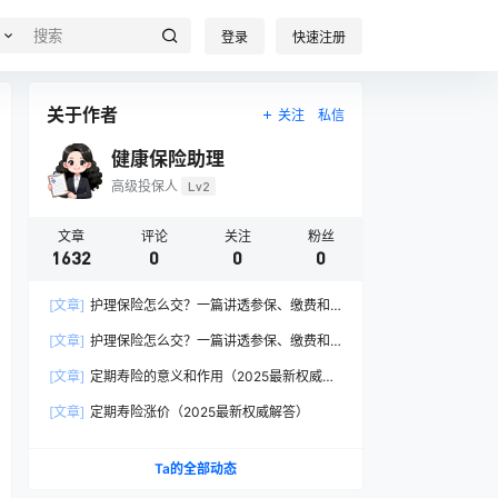
登录
快速注册
关于作者
关注
私信
健康保险助理
高级投保人
Lv2
文章
评论
关注
粉丝
1632
0
0
0
[文章]
护理保险怎么交？一篇讲透参保、缴费和
报销的硬核指南
[文章]
护理保险怎么交？一篇讲透参保、缴费和
报销的硬核指南
[文章]
定期寿险的意义和作用（2025最新权威解
答）
[文章]
定期寿险涨价（2025最新权威解答）
Ta的全部动态