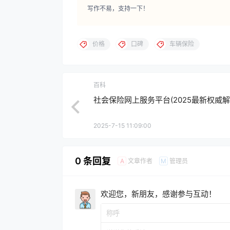
写作不易，支持一下！
价格
口碑
车辆保险
百科
社会保险网上服务平台(2025最新权威解
2025-7-15 11:09:00
0 条回复
文章作者
管理员
A
M
欢迎您，新朋友，感谢参与互动！