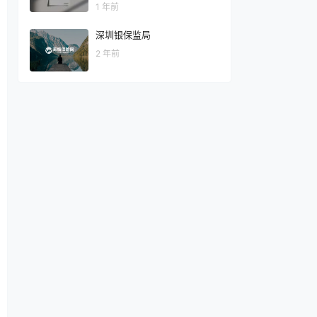
1 年前
深圳银保监局
2 年前