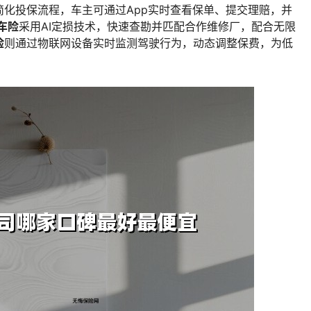
化投保流程，车主可通过App实时查看保单、提交理赔，并
车险
采用AI定损技术，快速查勘并匹配合作维修厂，配合无限
险
则通过物联网设备实时监测驾驶行为，动态调整保费，为低