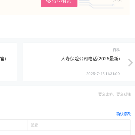
给TA有赏
百科
答)
人寿保险公司电话(2025最新)
2025-7-15 11:31:00
要么庸俗，要么孤独
确认修改