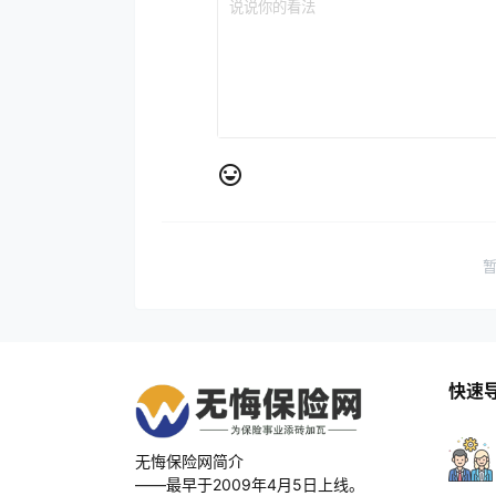
快速
无悔保险网简介
——最早于2009年4月5日上线。