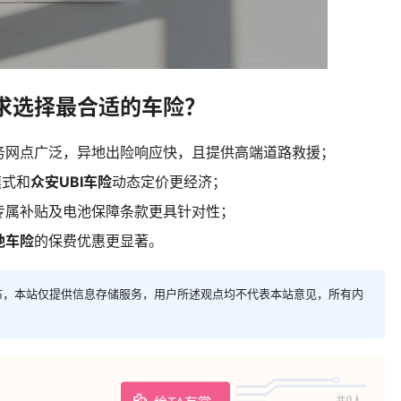
求选择最合适的车险？
务网点广泛，异地出险响应快，且提供高端道路救援；
模式和
众安UBI车险
动态定价更经济；
专属补贴及电池保障条款更具针对性；
地车险
的保费优惠更显著。
布，本站仅提供信息存储服务，用户所述观点均不代表本站意见，所有内
共0人