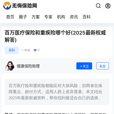
首页
圈子
方案
专家
机构
资讯
百科
百万医疗保险和重疾险哪个好(2025最新权威
解答)
0
百科
1 年前
健康保险助理
关注
私信
百万医疗险和重疾险都能应对大病风险，但两者在保
障重点、赔付方式、适用人群上差异显著。本文结合
2025年最新权威资料，帮你找到最适合自己的选择。