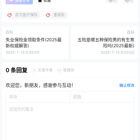
0
0
海报分享
收藏
百万医疗保险
重疾险
百科
百科
失业保险金领取条件(2025最
五险是哪五种保险男的有生育
新权威解答)
险吗(2025最新)
2025-7-15 5:35:00
2025-7-15 6:05:00
0 条回复
文章作者
管理员
A
M
欢迎您，新朋友，感谢参与互动！
确认修改