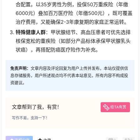
合配置。以35岁男性为例，投保50万重疾险（年缴
6000元）叠加百万医疗险（年缴500元），既可覆盖
治疗费用，又能确保2-3年康复期的家庭正常运转。
特殊健康人群
：甲状腺结节、高血压患者可优先选择
核保宽松的重疾险（如部分产品标体承保甲状腺乳头
状癌），再搭配防癌医疗险作为补充。
免责声明：
文章内容及评论回复为用户上传并发布，本站仅提供信
息存储服务，用户所述观点均不代表本站意见，所有内容不构成投
资建议。
文章帮到了我，有赏！
给TA有赏
写作不易，支持一下！