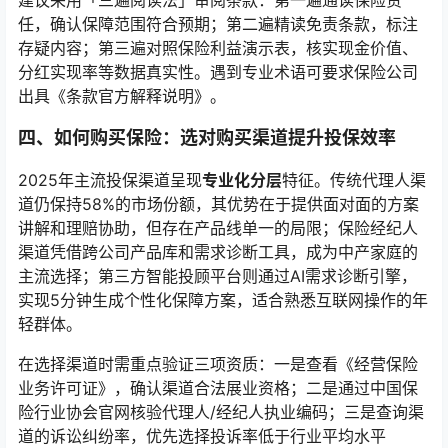
任，确认保障范围符合预期；第二遍精读免责条款，标注
存疑内容；第三遍对照保险利益演示表，核实现金价值、
分红实现率等数据真实性。遇到专业术语可要求保险公司
出具《条款官方解释说明》。
四、如何购买保险：选对购买渠道提升投保效率
2025年主流投保渠道呈现
专业化分层
特征。传统代理人渠
道仍保持58%的市场份额，其优势在于提供面对面的方案
讲解和理赔协助，但存在产品线单一的局限；保险经纪人
渠道凭借跨公司产品库和需求诊断工具，成为中产家庭的
主流选择；第三方智能投顾平台则通过AI需求诊断引擎，
实现5分钟生成个性化保障方案，适合熟悉互联网操作的年
轻群体。
在选择渠道时需重点验证三项资质：一是查看《经营保险
业务许可证》，确认渠道合法展业资格；二是通过中国保
险行业协会官网核验代理人/经纪人执业编码；三是查询渠
道的诉讼纠纷率，优先选择投诉率低于行业平均水平