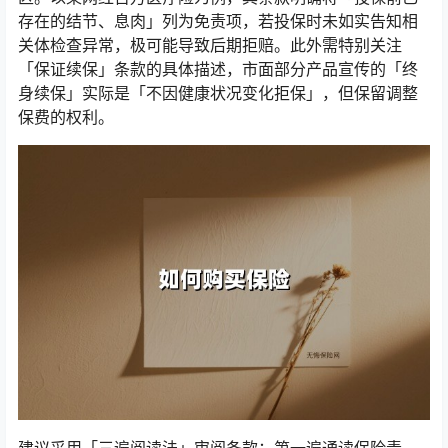
存在的结节、息肉」列为免责项，若投保时未如实告知相
关体检查异常，极可能导致后期拒赔。此外需特别关注
「保证续保」条款的具体描述，市面部分产品宣传的「终
身续保」实际是「不因健康状况变化拒保」，但保留调整
保费的权利。
建议采用「三遍阅读法」审阅条款：第一遍通读保险责