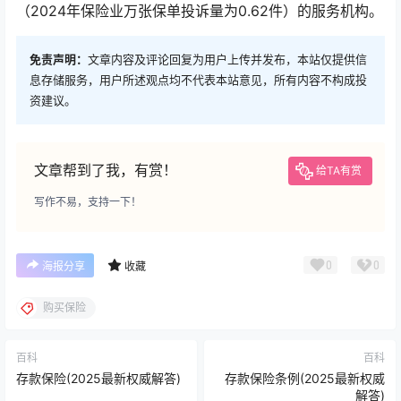
（2024年保险业万张保单投诉量为0.62件）的服务机构。
免责声明：
文章内容及评论回复为用户上传并发布，本站仅提供信
息存储服务，用户所述观点均不代表本站意见，所有内容不构成投
资建议。
文章帮到了我，有赏！
给TA有赏
写作不易，支持一下！
0
0
海报分享
收藏
购买保险
百科
百科
存款保险(2025最新权威解答)
存款保险条例(2025最新权威
解答)