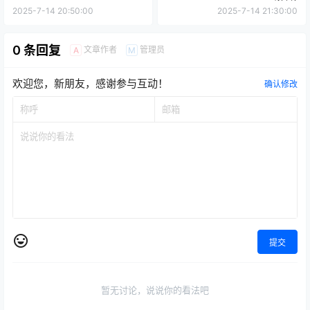
2025-7-14 20:50:00
2025-7-14 21:30:00
0 条回复
文章作者
管理员
A
M
欢迎您，新朋友，感谢参与互动！
确认修改
提交
暂无讨论，说说你的看法吧