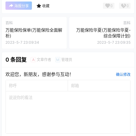
0
0
海报分享
收藏
百科
百科
万能保险保单(万能保险全面解
万能保险华夏(万能保险华夏-
析)
综合保障计划)
2023-5-7 23:09:34
2023-5-7 23:09:35
0 条回复
文章作者
管理员
A
M
欢迎您，新朋友，感谢参与互动！
确认修改