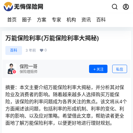
首页
圈子
方案
专家
机构
资讯
百科
万能保险利率(万能保险利率大揭秘)
0
百科
3 年前
保险一哥
关注
私信
保险理赔师
摘要：本文主要介绍万能保险利率大揭秘，并分析其对保
险业及消费者的影响。随着越来越多人选择购买万能保
险，该保险的利率问题成为各界关注的焦点。该文将从4个
方面阐述该问题，包括利率的形成机制、利率的变化、利
率的影响、以及应对策略。希望借此文章，帮助读者更全
面地了解万能保险利率，以便更好地进行理财规划。