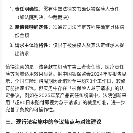
责任明确性
：需有生效法律文书确认被保险人责任
（如法院判决、仲裁裁决）
赔偿数额确定性
：须通过司法鉴定等程序确定具体赔
偿金额
请求主体适格性
：仅限于被侵权人及其法定继承人提
出请求
值得注意的是，该条款在机动车第三者责任险、医疗责任
险等领域适用效果显著。据中国银保监会2024年度报告显
示，全国车险理赔周期因此缩短至平均7.3个工作日，较修
订前提速47%。但实务中存在「被保险人怠于请求」的认
定争议，例如在2025年某产品责任纠纷案中，法院创新采
用「超90日未赔付即视为怠于请求」的裁量标准，进一步
完善了条款的可操作性。
三、现行法实施中的争议焦点与对策建议