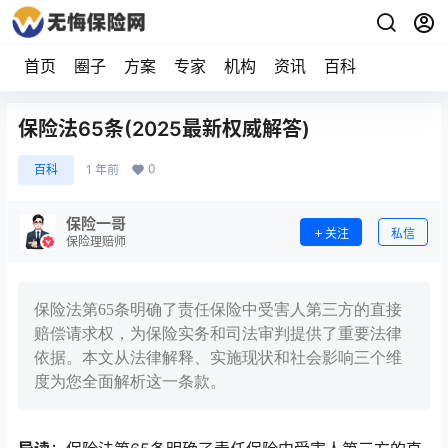
首页
圈子
方案
专家
机构
资讯
百科
保险法65条(2025最新权威解答)
0
百科
1 年前
保险一哥
关注
私信
保险理赔师
保险法第65条明确了责任保险中受害人第三方的直接
赔偿请求权，为保险实务和司法审判提供了重要法律
依据。本文从法律解释、实施现状和社会影响三个维
度为您全面解析这一条款。