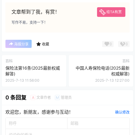
文章帮到了我，有赏！
给TA有赏
写作不易，支持一下！
0
0
海报分享
收藏
百科
百科
保险法第16条(2025最新权威
中国人寿保险电话(2025最新
解答)
权威解答)
2025-7-13 11:56:00
2025-7-13 12:27:00
0 条回复
文章作者
管理员
A
M
欢迎您，新朋友，感谢参与互动！
确认修改