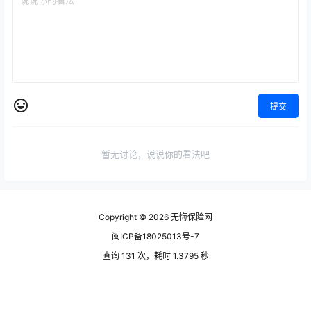
提交
暂无讨论，说说你的看法吧
Copyright © 2026
无悔保险网
闽ICP备18025013号-7
查询 131 次，耗时 1.3795 秒