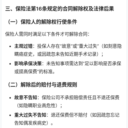
三、保险法第16条规定的合同解除权及法律后果
（一）保险人的解除权行使条件
保险人需同时满足以下条件才可解除合同：
主观过错
：投保人存在“故意”或“重大过失”（如刻意隐
瞒癌症史，或因疏忽未告知近期手术记录）；
影响承保决策
：未告知事项需达到“足以影响是否承保
或提高保费”的标准。
（二）解除后的赔付与退费规则
故意不告知
：保险公司不承担赔偿责任且不退还保费
（如隐瞒职业高危性）；
重大过失不告知
：退还保费但不赔付（如因疏忽忘记
告知偶发疾病史）。