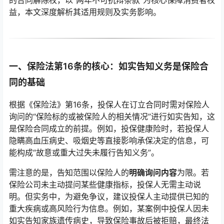
的合同解除权，以“两年不可抗辩条款”为核心保障消费者权
益，本文深度解析其适用规则及实务影响。
一、保险法第16条的核心：如实告知义务是保险合
同的基础
根据《保险法》第16条，投保人在订立合同时需对保险人
询问的“保险标的或被保险人的相关情况”进行如实告知，这
是保险合同成立的前提。例如，投保健康险时，若投保人
隐瞒高血压病史、吸烟史等直接影响承保决定的信息，可
能构成“故意或重大过失未履行告知义务”。
需注意的是，告知范围以保险人的
明确询问内容
为限。若
保险公司未主动提问某些健康指标，投保人无需主动说
明。但实务中，为避免争议，建议投保人主动提供已知的
重大疾病或高风险行为信息。例如，某案例中投保人因未
如实告知家族遗传病史，导致保险事故后被拒赔，最终法