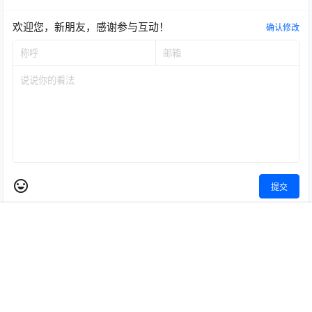
欢迎您，新朋友，感谢参与互动！
确认修改
提交
首页
专题
认证
搜索
菜单
顶部
暂无讨论，说说你的看法吧
Copyright © 2026
无悔保险网