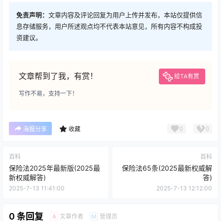
免责声明：
文章内容及评论回复为用户上传并发布，本站仅提供信
息存储服务，用户所述观点均不代表本站意见，所有内容不构成投
资建议。
文章帮到了我，有赏！
给TA有赏
写作不易，支持一下！
0
0
海报分享
收藏
百科
百科
保险法2025年最新版(2025最
保险法65条(2025最新权威解
新权威解答)
答)
2025-7-13 11:41:00
2025-7-13 12:12:00
0 条回复
文章作者
管理员
A
M