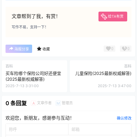
文章帮到了我，有赏！
给TA有赏
写作不易，支持一下！
0
0
海报分享
收藏
百科
百科
买车险哪个保险公司好还便宜
儿童保险(2025最新权威解答)
(2025最新权威解答)
2025-7-13 3:31:00
2025-7-13 3:47:00
0 条回复
文章作者
管理员
A
M
欢迎您，新朋友，感谢参与互动！
确认修改