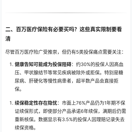
二、百万医疗保险有必要买吗？这些真实限制要看
清
尽管百万医疗险广受推崇，但仍有5类投保痛点需要关注：
健康告知可能成为投保阻碍
：约30%的投保人因高血
压、甲状腺结节等常见疾病被除外或拒保。特别是糖
尿病、肝硬化等慢性病患者，超半数产品会直接拒
保。
续保稳定性存在隐忧
：市面上76%产品仍为1年期不保
证续保形式，即使部分产品承诺6年续保，满期后仍需
重新核保。数据显示有3.5%的投保人因理赔记录失去
续保资格。