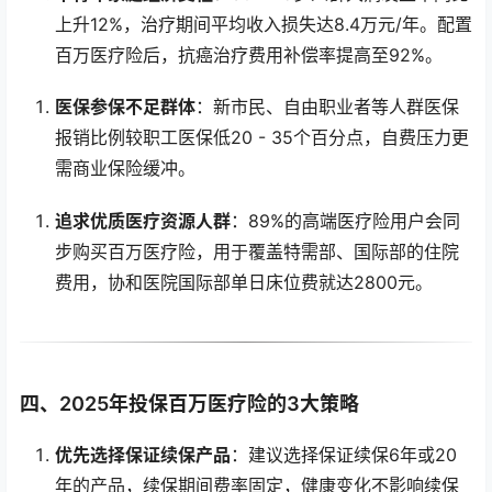
上升12%，治疗期间平均收入损失达8.4万元/年。配置
百万医疗险后，抗癌治疗费用补偿率提高至92%。
医保参保不足群体
：新市民、自由职业者等人群医保
报销比例较职工医保低20 - 35个百分点，自费压力更
需商业保险缓冲。
追求优质医疗资源人群
：89%的高端医疗险用户会同
步购买百万医疗险，用于覆盖特需部、国际部的住院
费用，协和医院国际部单日床位费就达2800元。
四、2025年投保百万医疗险的3大策略
优先选择保证续保产品
：建议选择保证续保6年或20
年的产品，续保期间费率固定，健康变化不影响续保