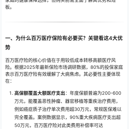
家庭的健康保障选择，但购买前需全面了解其优势和短
板。
一、为什么百万医疗保险有必要买？关键看这4大优
势
百万医疗险的核心价值在于用较低成本转移高额医疗风
险。根据2025年最新保险市场调研数据，80%的投保家庭
表示百万医疗险有效缓解了大病焦虑。其必要性主要体现
在：
高保额覆盖大额医疗支出
：年度保额普遍为200-600
万元，能覆盖恶性肿瘤、器官移植等重疾治疗费用，
例如癌症质子治疗单次费用超30万元，常规医保难以
完全覆盖。案例数据显示，90%重大疾病医疗支出超
50万元，百万医疗险对此类费用补偿率可达