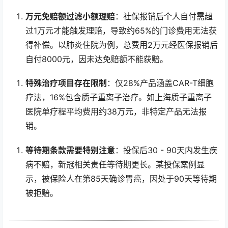
万元免赔额过滤小额理赔
：社保报销后个人自付需超
过1万元才能触发理赔，导致约65%的门诊费用无法获
得补偿。以肺炎住院为例，总费用2万元经医保报销后
自付8000元，因未达免赔额不能获赔。
特殊治疗项目存在限制
：仅28%产品涵盖CAR-T细胞
疗法，16%包含质子重离子治疗。如上海质子重离子
医院单疗程平均费用约38万元，非特定产品无法报
销。
等待期条款需要特别注意
：投保后30 - 90天内发生疾
病不赔，新冠相关责任等待期更长。某投保案例显
示，被保险人在第85天确诊胃癌，因处于90天等待期
被拒赔。