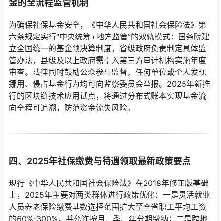
金的全流程监管机制
为确保社保基金安全，《中华人民共和国社会保险法》第
六条规定实行“中央统筹+地方监管”的双轨模式：国务院建
立全国统一的基金预决算制度，省级政府负责制定具体监
管办法，县级及以上政府需引入第三方审计机构实施年度
审查。法律同时鼓励公众参与监督，任何单位或个人发现
挪用、侵占基金行为均可向监察委员会举报。2025年新推
行的区块链技术应用试点，将通过分布式账本实现基金流
向全程可追溯，防范资金流失风险。
四、2025年社保缴费与待遇领取最新政策要点
现行《中华人民共和国社会保险法》在2018年修正版基础
上，2025年主要对两类群体进行政策优化：一是灵活就业
人员养老保险缴费基数选择范围扩大至全省职工平均工资
的60%-300%，并允许按月、季、年分期缴纳；二是跨地