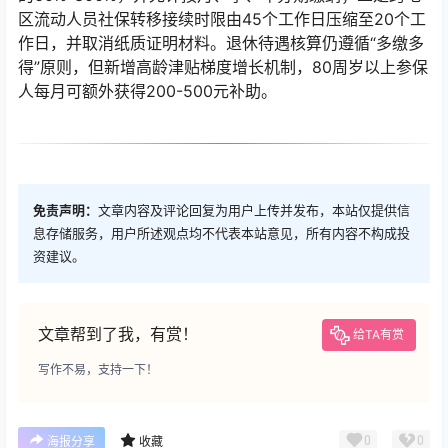
区流动人员社保转移接续时限由45个工作日压缩至20个工
作日，并取消纸质证明材料。退休待遇核算仍遵循“多缴多
得”原则，但新增高龄津贴梯度增长机制，80周岁以上参保
人每月可额外获得200-500元补助。
免责声明：
文章内容及评论回复为用户上传并发布，本站仅提供信
息存储服务，用户所述观点均不代表本站意见，所有内容不构成投
资建议。
文章帮到了我，有赏！
给TA有赏
写作不易，支持一下！
0
0
海报分享
收藏