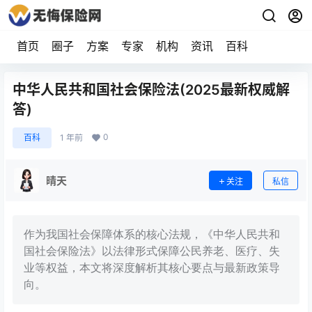
首页
圈子
方案
专家
机构
资讯
百科
中华人民共和国社会保险法(2025最新权威解
答)
0
百科
1 年前
晴天
关注
私信
作为我国社会保障体系的核心法规，《中华人民共和
国社会保险法》以法律形式保障公民养老、医疗、失
业等权益，本文将深度解析其核心要点与最新政策导
向。