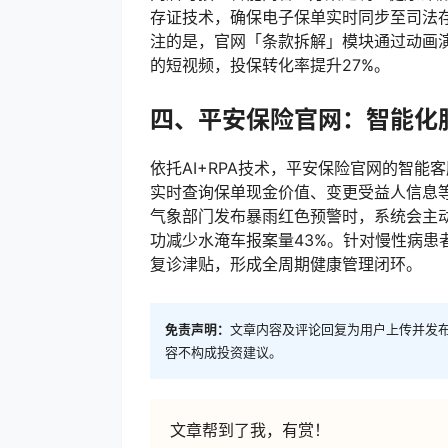
存证技术，确保电子保单实时同步至司法
注的是，官网「条款拆解」模块通过动画
的短视频，投保转化率提升27%。
四、平安保险官网：智能化
依托AI+RPA技术，平安保险官网的智能
实时查询保单现金价值、变更受益人信息
气象部门发布暴雨红色预警时，系统会主动
功减少水淹车报案量43%。针对慢性病患
复诊津贴，形成全周期健康管理闭环。
免责声明：
文章内容及评论回复为用户上传并发
容不构成投资建议。
文章帮到了我，有赏！