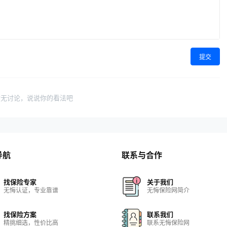
提交
暂无讨论，说说你的看法吧
导航
联系与合作
找保险专家
关于我们
无悔认证，专业靠谱
无悔保险网简介
找保险方案
联系我们
精挑细选，性价比高
联系无悔保险网