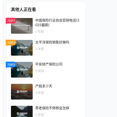
其他人正在看
中国保险行业协会官网电话(2
TOP1
025最新)
1 年前
太平洋保险销售好做吗
TOP2
2 年前
平安财产保险公司
TOP3
2 年前
产假多少天
2 年前
养老保险不转移会怎样
2 年前