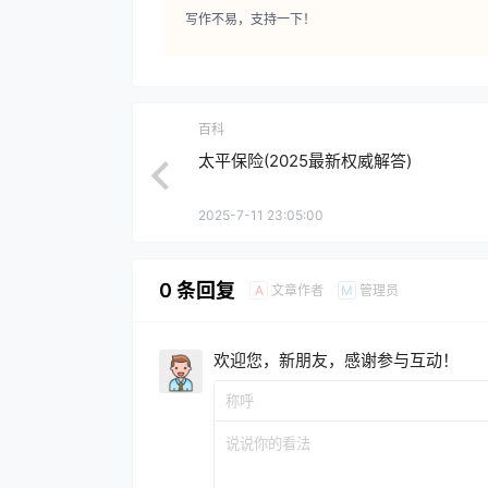
写作不易，支持一下！
百科
太平保险(2025最新权威解答)
2025-7-11 23:05:00
0 条回复
文章作者
管理员
A
M
欢迎您，新朋友，感谢参与互动！