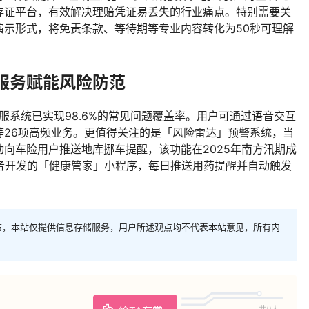
存证平台，有效解决理赔凭证易丢失的行业痛点。特别需要关
演示形式，将免责条款、等待期等专业内容转化为50秒可理解
服务赋能风险防范
客服系统已实现98.6%的常见问题覆盖率。用户可通过语音交互
等26项高频业务。更值得关注的是「风险雷达」预警系统，当
向车险用户推送地库挪车提醒，该功能在2025年南方汛期成
者开发的「健康管家」小程序，每日推送用药提醒并自动触发
布，本站仅提供信息存储服务，用户所述观点均不代表本站意见，所有内