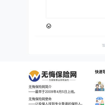
快速
无悔保险网简介
——最早于2009年4月5日上线。
无悔保险网使命
——让投保人找到专业靠谱的保险人。