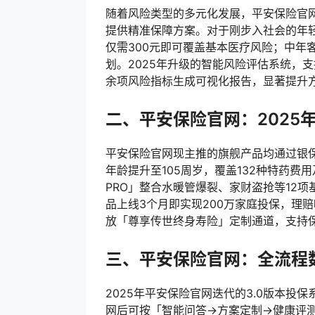
随着风险类型的多元化发展，平安保险官
提供精准保障方案。对于刚步入社会的年轻
仅需300元即可覆盖基本医疗风险；中年
划。2025年升级的智能风险评估系统，
余项风险指标生成可视化报告，显著提升
二、平安保险官网：2025
平安保险官网现主推的旗舰产品均通过银保
年龄提升至105周岁，覆盖132种特药
PRO」整合水暖管爆裂、家财盗抢等12
品上线3个月即实现200万家庭投保，理
放「尊享传世终身寿险」定制通道，支持保
三、平安保险官网：全流程
2025年平安保险官网迭代的3.0版本投
网后可按「智能问答→方案定制→健康评