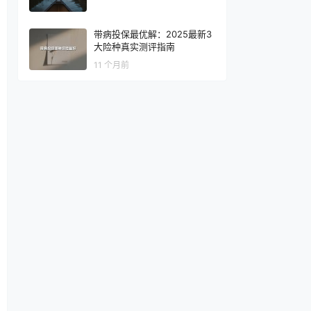
带病投保最优解：2025最新3
大险种真实测评指南
11 个月前