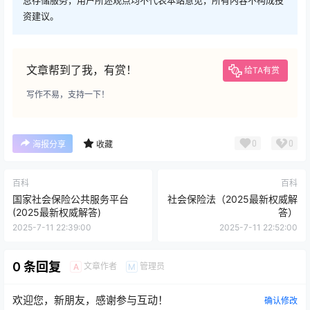
资建议。
文章帮到了我，有赏！
给TA有赏
写作不易，支持一下！
0
0
海报分享
收藏
百科
百科
国家社会保险公共服务平台
社会保险法（2025最新权威解
(2025最新权威解答)
答）
2025-7-11 22:39:00
2025-7-11 22:52:00
0 条回复
文章作者
管理员
A
M
欢迎您，新朋友，感谢参与互动！
确认修改