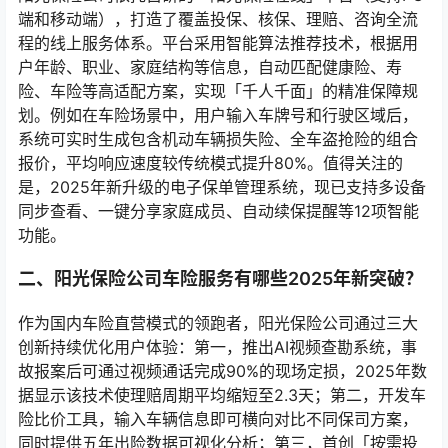
端和移动端），打造了覆盖投保、核保、理赔、咨询全流
程的线上服务体系。平台采用智能算法推荐技术，根据用
户年龄、职业、家庭结构等信息，自动匹配健康险、寿
险、车险等高适配方案，实现「千人千面」的精准保障规
划。例如在车险场景中，用户输入车牌号和行驶区域后，
系统可实时生成包含机动车辆损失险、全车盗抢险的组合
报价，平均响应速度较传统模式提升80%。值得关注的
是，2025年新升级的电子保单管理系统，现已支持多设备
同步查看、一键分享家庭成员、自动续保提醒等12项智能
功能。
二、阳光保险公司车险服务有哪些2025年新突破？
作为国内车险直营模式的领跑者，阳光保险公司通过三大
创新持续优化用户体验：第一，推出AI视频查勘系统，事
故报案后可通过视频通话完成90%的现场定损，2025年数
据显示该技术使理赔周期平均缩短至2.3天；第二，开发车
险比价工具，输入车辆信息即可横向对比不同保司方案，
同时提供五年出险数据可视化分析；第三，首创「按需投