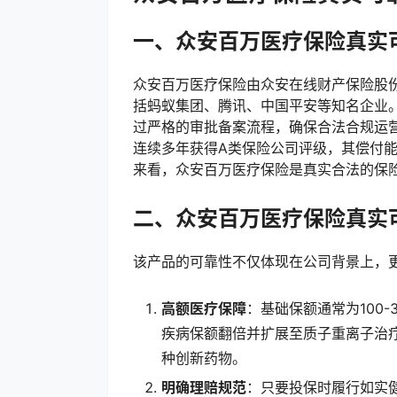
一、众安百万医疗保险真实
众安百万医疗保险由众安在线财产保险股
括蚂蚁集团、腾讯、中国平安等知名企业
过严格的审批备案流程，确保合法合规运营
连续多年获得A类保险公司评级，其偿付
来看，众安百万医疗保险是真实合法的保
二、众安百万医疗保险真实
该产品的可靠性不仅体现在公司背景上，
高额医疗保障
：基础保额通常为100
疾病保额翻倍并扩展至质子重离子治疗
种创新药物。
明确理赔规范
：只要投保时履行如实