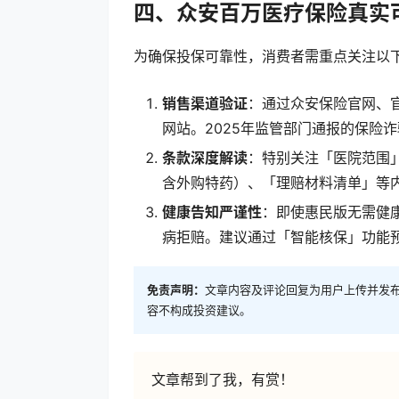
四、众安百万医疗保险真实
为确保投保可靠性，消费者需重点关注以
销售渠道验证
：通过众安保险官网、官
网站。2025年监管部门通报的保险
条款深度解读
：特别关注「医院范围
含外购特药）、「理赔材料清单」等
健康告知严谨性
：即使惠民版无需健
病拒赔。建议通过「智能核保」功能
免责声明：
文章内容及评论回复为用户上传并发
容不构成投资建议。
文章帮到了我，有赏！