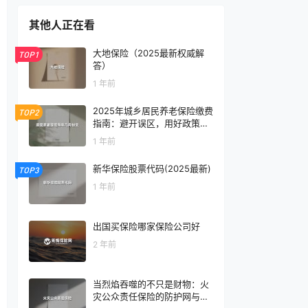
其他人正在看
大地保险（2025最新权威解
TOP1
答）
1 年前
2025年城乡居民养老保险缴费
TOP2
指南：避开误区，用好政策红
利
1 年前
新华保险股票代码(2025最新)
TOP3
1 年前
出国买保险哪家保险公司好
2 年前
当烈焰吞噬的不只是财物：火
灾公众责任保险的防护网与新