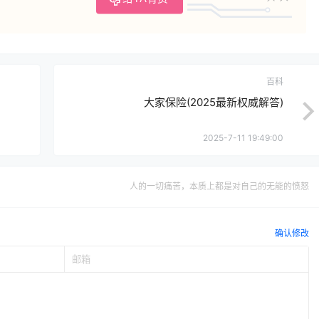
百科
大家保险(2025最新权威解答)
2025-7-11 19:49:00
人的一切痛苦，本质上都是对自己的无能的愤怒
确认修改