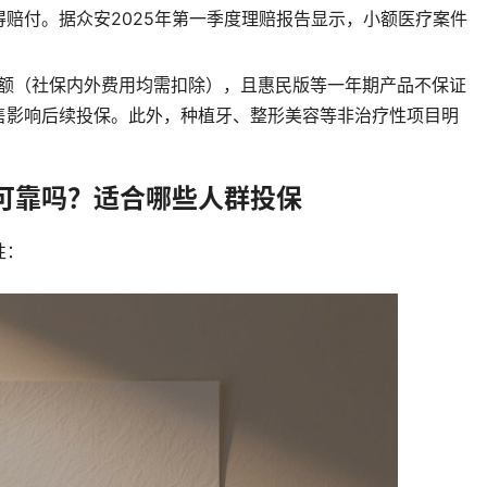
赔付。据众安2025年第一季度理赔报告显示，小额医疗案件
赔额（社保内外费用均需扣除），且惠民版等一年期产品不保证
售影响后续投保。此外，种植牙、整形美容等非治疗性项目明
可靠吗？适合哪些人群投保
性：