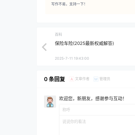
写作不易，支持一下！
百科
保险车险(2025最新权威解答)
2025-7-11 19:43:00
0 条回复
文章作者
管理员
A
M
欢迎您，新朋友，感谢参与互动！