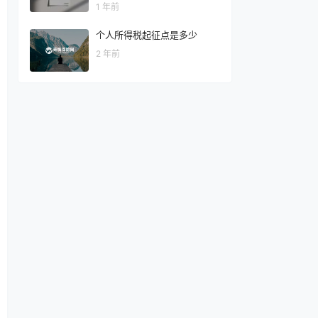
实践
1 年前
个人所得税起征点是多少
2 年前