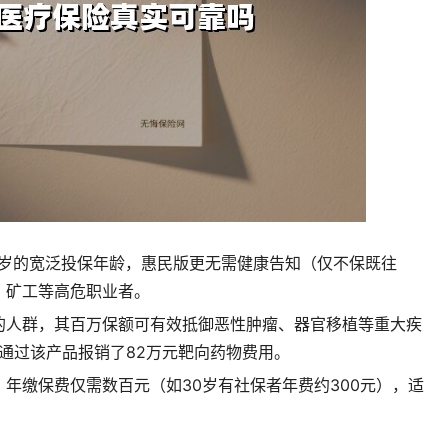
0周岁的宽泛投保年龄，惠民版更无需健康告知（仅不保既往
、矿工等高危职业者。
的人群，其百万保额可有效抵御恶性肿瘤、器官移植等重大疾
者通过该产品报销了82万元靶向药物费用。
年缴保费仅需数百元（如30岁有社保者年费约300元），适