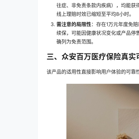
往症、非免责条款内疾病），均能获得
线上理赔时效已缩短至平均8小时。
需注意的局限性
：存在1万元年度免
续保，可能因健康状况变化或产品停
确列为免责范围。
三、众安百万医疗保险真实
该产品的适用性直接影响用户体验的可靠