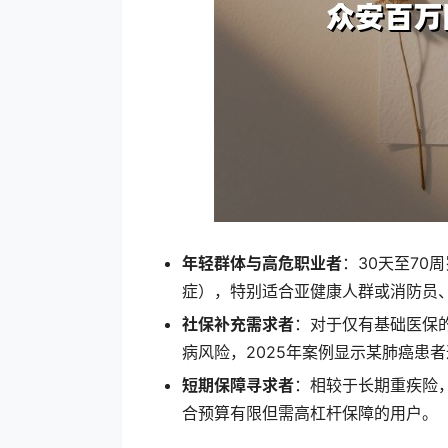
年轻群体与高危职业者
：30天至7
症），特别适合亚健康人群或消防员
社保补充需求者
：对于仅有基础医保
病风险，2025年案例显示某肺癌患
短期保障寻求者
：相较于长期重疾险，
合预算有限但需高杠杆保障的用户。