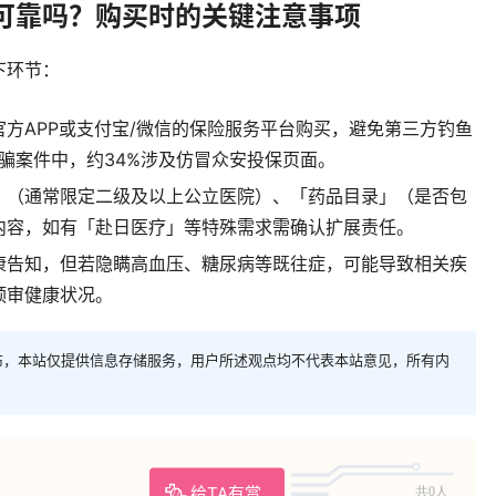
可靠吗？购买时的关键注意事项
下环节：
方APP或支付宝/微信的保险服务平台购买，避免第三方钓鱼
诈骗案件中，约34%涉及仿冒众安投保页面。
」（通常限定二级及以上公立医院）、「药品目录」（是否包
内容，如有「赴日医疗」等特殊需求需确认扩展责任。
康告知，但若隐瞒高血压、糖尿病等既往症，可能导致相关疾
预审健康状况。
布，本站仅提供信息存储服务，用户所述观点均不代表本站意见，所有内
给TA有赏
共0人