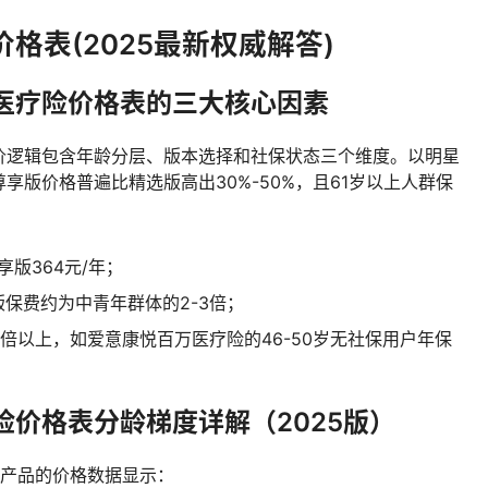
格表(2025最新权威解答)
医疗险价格表的三大核心因素
价逻辑包含年龄分层、版本选择和社保状态三个维度。以明星
享版价格普遍比精选版高出30%-50%，且61岁以上人群保
享版364元/年；
版保费约为中青年群体的2-3倍；
倍以上，如爱意康悦百万医疗险的46-50岁无社保用户年保
价格表分龄梯度详解（2025版）
产品的价格数据显示：