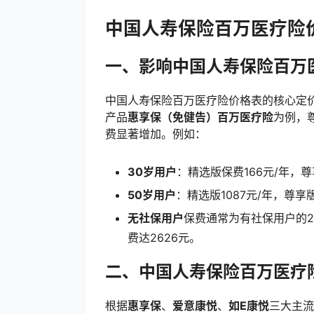
中国人寿保险百万医疗险价
一、影响中国人寿保险百万
中国人寿保险百万医疗险价格表的核心定
产品
惠享保（免健告）百万医疗险
为例，尊
费显著增加。例如：
30岁用户
：精选版保费166元/年，尊
50岁用户
：精选版1087元/年，尊享
无社保用户
保费通常为有社保用户的2
费达2626元。
二、中国人寿保险百万医疗险
根据
惠享保
、
爱意康悦
、
如E康悦
三大主流