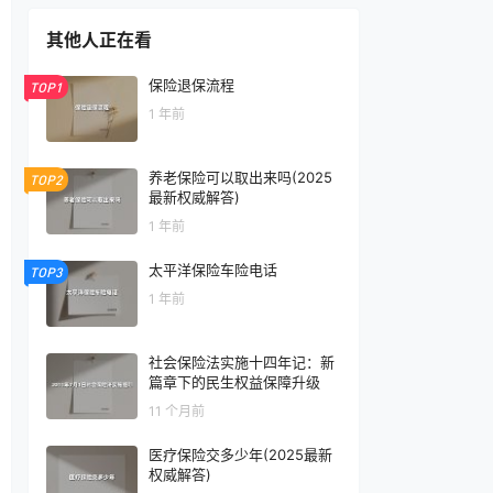
其他人正在看
保险退保流程
TOP1
1 年前
养老保险可以取出来吗(2025
TOP2
最新权威解答)
1 年前
太平洋保险车险电话
TOP3
1 年前
社会保险法实施十四年记：新
篇章下的民生权益保障升级
11 个月前
医疗保险交多少年(2025最新
权威解答)