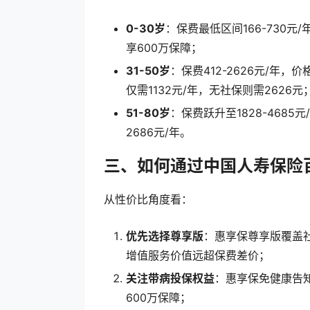
0-30岁
：保费最低区间166-730元
享600万保障；
31-50岁
：保费412-2626元/年
仅需1132元/年，无社保则需2626元
51-80岁
：保费跃升至1828-468
2686元/年。
三、如何通过中国人寿保险
从性价比角度看：
优先选择尊享版
：惠享保尊享版覆盖社
增值服务价值远超保费差价；
关注带病投保权益
：惠享保免健康告知
600万保障；