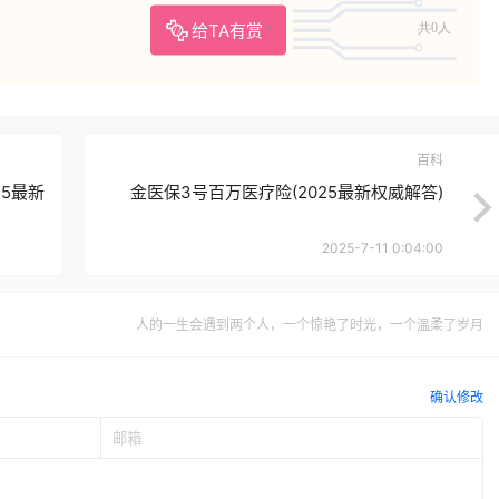
给TA有赏
共0人
百科
5最新
金医保3号百万医疗险(2025最新权威解答)
2025-7-11 0:04:00
人的一生会遇到两个人，一个惊艳了时光，一个温柔了岁月
确认修改