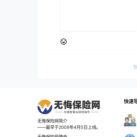
快速
无悔保险网简介
——最早于2009年4月5日上线。
无悔保险网使命