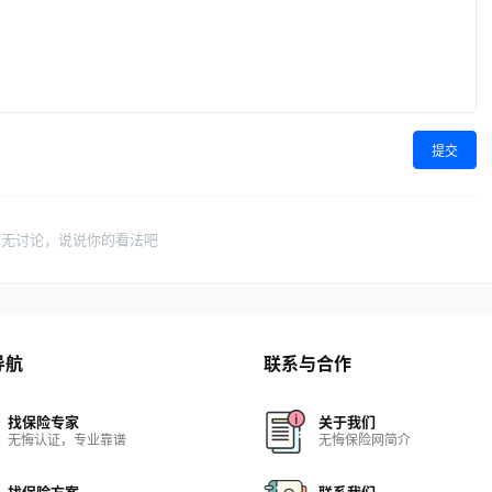
提交
暂无讨论，说说你的看法吧
导航
联系与合作
找保险专家
关于我们
无悔认证，专业靠谱
无悔保险网简介