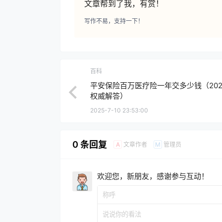
文章帮到了我，有赏！
写作不易，支持一下！
百科
平安保险百万医疗险一年交多少钱（202
权威解答）
2025-7-10 23:53:00
0 条回复
文章作者
管理员
A
M
欢迎您，新朋友，感谢参与互动！