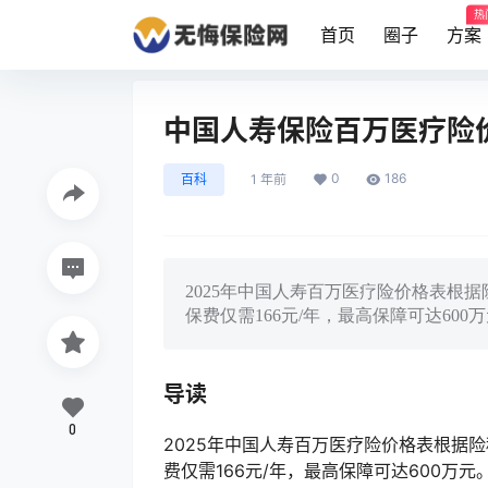
热
首页
圈子
方案
中国人寿保险百万医疗险价
0
186
百科
1 年前
2025年中国人寿百万医疗险价格表根
保费仅需166元/年，最高保障可达600
导读
0
2025年中国人寿百万医疗险价格表根据
费仅需166元/年，最高保障可达600万元