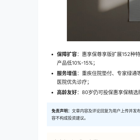
保障扩容
：惠享保尊享版扩展152种
产品低10%-15%；
服务增值
：重疾住院垫付、专家绿通等
医院优先诊疗；
高龄友好
：80岁仍可投保惠享保精选
免责声明：
文章内容及评论回复为用户上传并发
容不构成投资建议。