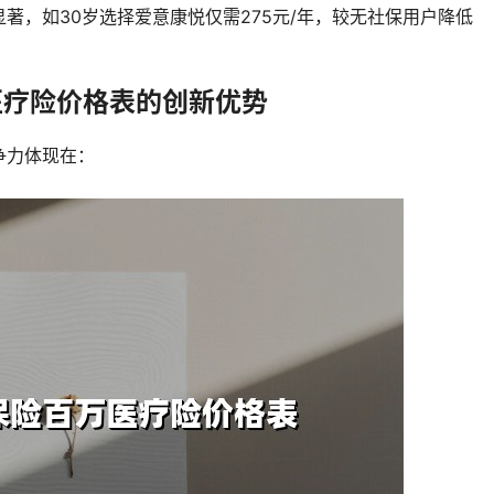
著，如30岁选择爱意康悦仅需275元/年，较无社保用户降低
医疗险价格表的创新优势
争力体现在：