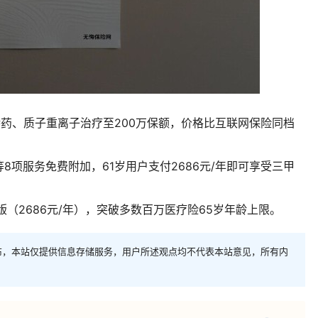
特药、质子重离子治疗至200万保额，价格比互联网保险同档
8项服务免费附加，61岁用户支付2686元/年即可享受三甲
版（2686元/年），突破多数百万医疗险65岁年龄上限。
布，本站仅提供信息存储服务，用户所述观点均不代表本站意见，所有内