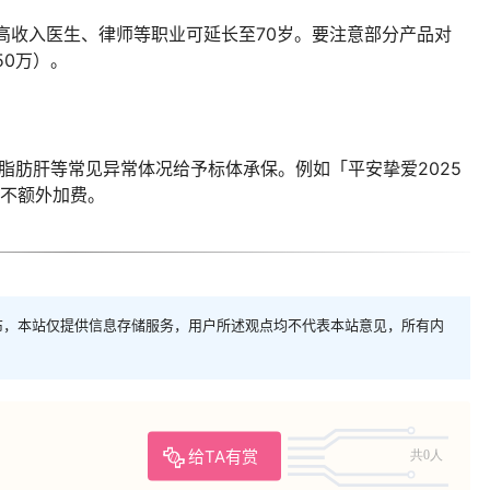
高收入医生、律师等职业可延长至70岁。要注意部分产品对
50万）。
度脂肪肝等常见异常体况给予标体承保。例如「平安挚爱2025
者不额外加费。
布，本站仅提供信息存储服务，用户所述观点均不代表本站意见，所有内
给TA有赏
共0人