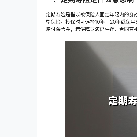
定期寿险是指以被保险人固定年限内的身
型保险。投保时可选择10年、20年或保
赔付保险金；若保障期满仍生存，合同直