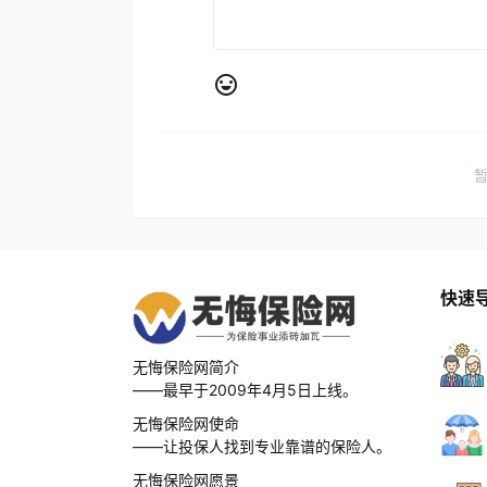
快速
无悔保险网简介
——最早于2009年4月5日上线。
无悔保险网使命
——让投保人找到专业靠谱的保险人。
无悔保险网愿景