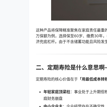
这种产品将保障精准聚焦在家庭责任最重的
万保额为例，选择保至60岁、缴费30年
济兜底杠杆。由于不含储蓄功能且风险发生概
二、定期寿险是什么意思啊
定期寿险的核心价值在于
「用最低成本转
年轻家庭顶梁柱
：事业处于上升期但
庭财务崩盘
中小企业主
：企业经营存在不确定性