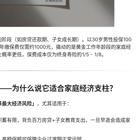
阶段（如房贷还款期、子女成长期）。以30岁男性投保100
，年缴保费仅需约1000元，撬动的是黄金工作年龄段的家庭经
率更低，保费成本仅为终身寿险的1/5 - 1/8。
——为什么说它适合家庭经济支柱？
移最大经济风险」
，尤其适用于：
积蓄有限，背负百万房贷+子女教育支出，一旦早逝会造成家
，高额保额可保障企业过渡期正常运转