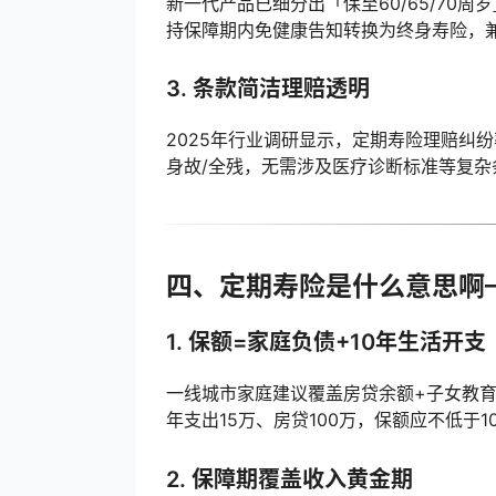
新一代产品已细分出「保至60/65/70周
持保障期内免健康告知转换为终身寿险，
3. 条款简洁理赔透明
2025年行业调研显示，定期寿险理赔纠纷
身故/全残，无需涉及医疗诊断标准等复
四、定期寿险是什么意思啊—
1. 保额=家庭负债+10年生活开支
一线城市家庭建议覆盖房贷余额+子女教育
年支出15万、房贷100万，保额应不低于100 + 
2. 保障期覆盖收入黄金期