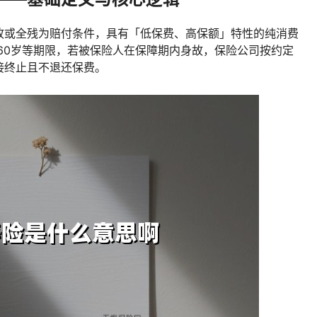
故或全残为赔付条件，具有「低保费、高保额」特性的纯消费
至60岁等期限，若被保险人在保障期内身故，保险公司按约定
接终止且不退还保费。