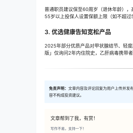
普通职员建议保至60周岁（退休年龄），
55岁以上投保人设置保额上限（如不超过
3. 优选健康告知宽松产品
2025年部分优质产品对甲状腺结节、轻
版」仅询问2年内住院史，乙肝病毒携带
免责声明：
文章内容及评论回复为用户上传并发
容不构成投资建议。
文章帮到了我，有赏！
写作不易，支持一下！