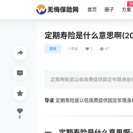
热
首页
圈子
方案
定期寿险是什么意思啊(20
0
47
百科
1 年前
定期寿险是以低保费提供固定年限身故
导读
定期寿险是以低保费提供固定年限身
0
一、定期寿险是什么意思啊