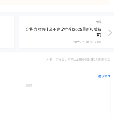
百科
定期寿险为什么不建议推荐(2025最新权威解
答)
2025-7-10 0:32:00
人的一切痛苦，本质上都是对自己的无能的愤怒
确认修改