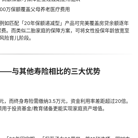
- 300万保额覆盖父母养老医疗费用
，例如匹配「20年保额递减型」产品可完美覆盖房贷余额逐年
保费。而类似二胎家庭的保障方案，可将女性投保年龄放宽至
高风险育儿阶段。
——与其他寿险相比的三大优势
0元，而终身寿险需缴纳3.5万元，资金利用率差距超过20倍。
额用于投资基金/教育储备更能实现家庭资产增值。