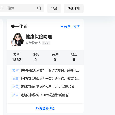
登录
快速注册
关于作者
关注
私信
健康保险助理
高级投保人
Lv2
文章
评论
关注
粉丝
1632
0
0
0
[文章]
护理保险怎么交？一篇讲透参保、缴费和
报销的硬核指南
[文章]
护理保险怎么交？一篇讲透参保、缴费和
报销的硬核指南
[文章]
定期寿险的意义和作用（2025最新权威解
答）
[文章]
定期寿险涨价（2025最新权威解答）
Ta的全部动态