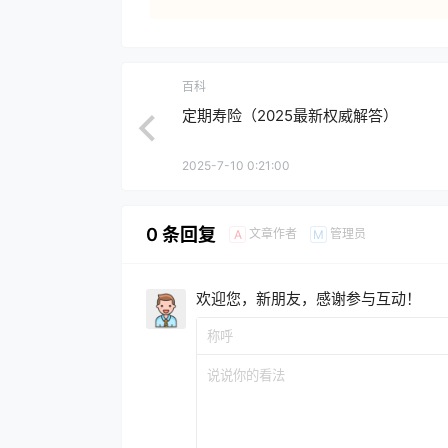
百科
定期寿险（2025最新权威解答）
2025-7-10 0:21:00
0 条回复
文章作者
管理员
A
M
欢迎您，新朋友，感谢参与互动！