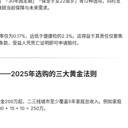
岁」「30年固定期」「保至子女22周岁」等12种选项，同时支
兼顾当前保障与未来需求。
率仅为0.17%，远低于健康险的2.3%。这得益于其责任仅聚焦
杂条款，受益人凭死亡证明即可申请赔付。
—2025年选购的三大黄金法则
金200万起，二三线城市至少覆盖5年家庭总收入。例如家庭
15 * 10 = 250万。