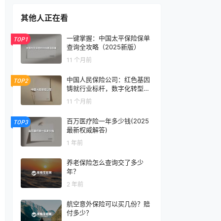
其他人正在看
一键掌握：中国太平保险保单
TOP1
查询全攻略（2025新版）
11 个月前
中国人民保险公司：红色基因
TOP2
铸就行业标杆，数字化转型再
掀新篇章
11 个月前
百万医疗险一年多少钱(2025
TOP3
最新权威解答)
1 年前
养老保险怎么查询交了多少
年？
2 年前
航空意外保险可以买几份？赔
付多少？