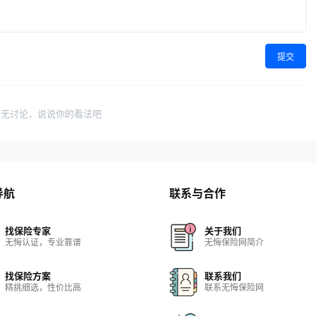
提交
暂无讨论，说说你的看法吧
导航
联系与合作
找保险专家
关于我们
无悔认证，专业靠谱
无悔保险网简介
找保险方案
联系我们
精挑细选，性价比高
联系无悔保险网