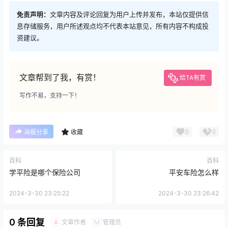
免责声明：
文章内容及评论回复为用户上传并发布，本站仅提供信
息存储服务，用户所述观点均不代表本站意见，所有内容不构成投
资建议。
文章帮到了我，有赏！
给TA有赏
写作不易，支持一下！
0
0
海报分享
收藏
百科
百科
学平险是哪个保险公司
平安车险怎么样
2024-3-30 23:25:22
2024-3-30 23:26:42
0 条回复
文章作者
管理员
A
M