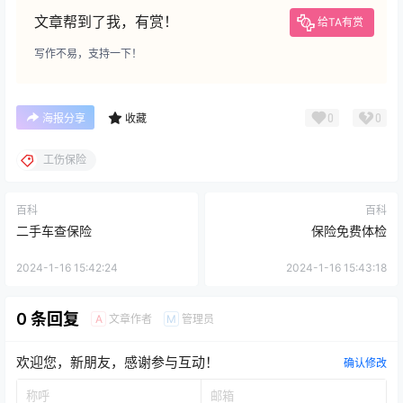
文章帮到了我，有赏！
给TA有赏
写作不易，支持一下！
0
0
海报分享
收藏
工伤保险
百科
百科
二手车查保险
保险免费体检
2024-1-16 15:42:24
2024-1-16 15:43:18
0 条回复
文章作者
管理员
A
M
欢迎您，新朋友，感谢参与互动！
确认修改