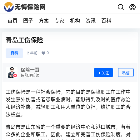
首页
圈子
方案
专家
机构
资讯
百科
青岛工伤保险
0
百科
2 年前
保险一哥
关注
私信
保险理赔师
工伤保险是一种社会保险，它的目的是保障职工在工作中
发生意外伤害或者患职业病时，能够得到及时的医疗救治
和经济补偿，减轻职工和用人单位的负担，维护职工的合
法权益。
青岛市是山东省的一个重要的经济中心和港口城市，有着
众多的企业和职工，因此，建立和完善工伤保险制度，对