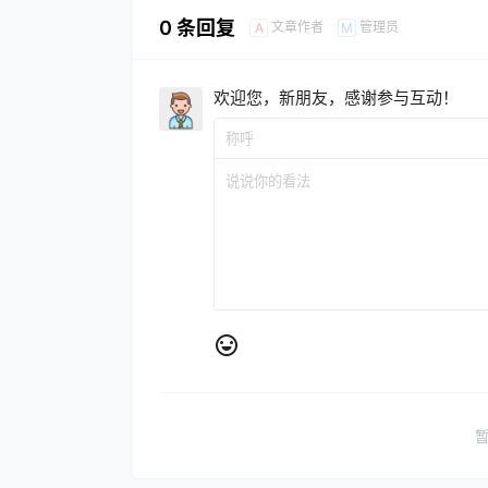
0 条回复
文章作者
管理员
A
M
欢迎您，新朋友，感谢参与互动！