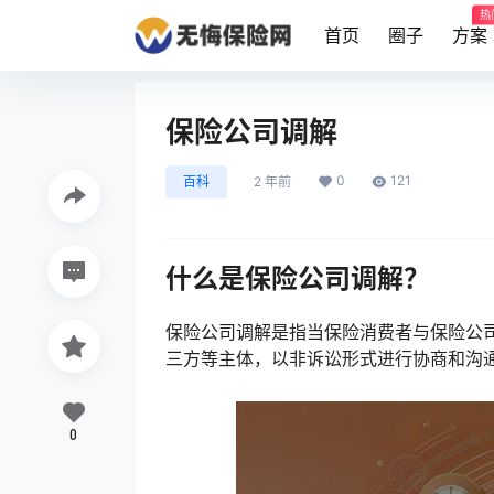
热
首页
圈子
方案
保险公司调解
0
121
百科
2 年前
什么是保险公司调解？
保险公司调解是指当保险消费者与保险公
三方等主体，以非诉讼形式进行协商和沟
0