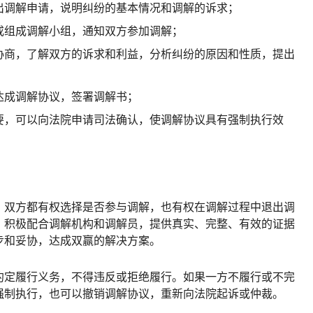
出调解申请，说明纠纷的基本情况和调解的诉求；
或组成调解小组，通知双方参加调解；
协商，了解双方的诉求和利益，分析纠纷的原因和性质，提出
达成调解协议，签署调解书；
要，可以向法院申请司法确认，使调解协议具有强制执行效
，双方都有权选择是否参与调解，也有权在调解过程中退出调
，积极配合调解机构和调解员，提供真实、完整、有效的证据
步和妥协，达成双赢的解决方案。
约定履行义务，不得违反或拒绝履行。如果一方不履行或不完
强制执行，也可以撤销调解协议，重新向法院起诉或仲裁。