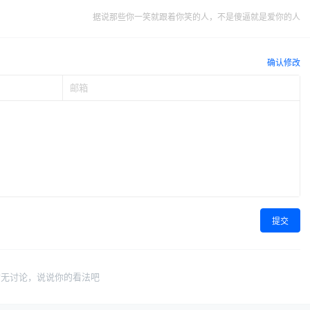
据说那些你一笑就跟着你笑的人，不是傻逼就是爱你的人
确认修改
提交
暂无讨论，说说你的看法吧