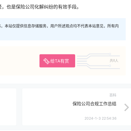
径，也是保险公司化解纠纷的有效手段。
布，本站仅提供信息存储服务，用户所述观点均不代表本站意见，所有内
给TA有赏
共0人
百科
保险公司合规工作总结
2024-1-3 22:54:36