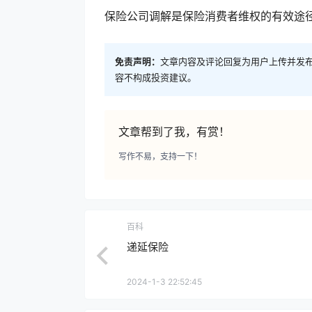
保险公司调解是保险消费者维权的有效途
免责声明：
文章内容及评论回复为用户上传并发
容不构成投资建议。
文章帮到了我，有赏！
写作不易，支持一下！
百科
递延保险
2024-1-3 22:52:45