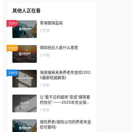
其他人正在看
青海银保监局
TOP1
2 年前
保险经纪人是什么意思
TOP2
3 年前
海保福裕未来养老年金险(202
TOP3
5最新权威解答)
1 年前
让“看不见的服务”变成“摸得着
的信任” ——2025年农业保险
电话服务创新观察
1 年前
保险养老(保险公司的养老年金
险可靠吗)