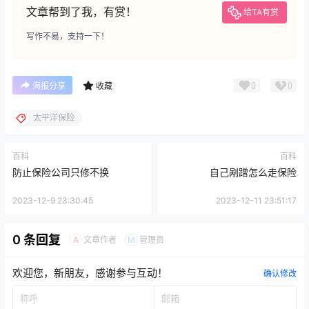
文章帮到了我，有赏！
给TA有赏
写作不易，支持一下！
0
0
海报分享
收藏
太平洋保险
百科
百科
防止保险公司只修不换
自己剐蹭怎么走保险
2023-12-9 23:30:45
2023-12-11 23:51:17
0 条回复
文章作者
管理员
A
M
欢迎您，新朋友，感谢参与互动！
确认修改