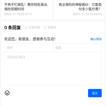
不再手忙脚乱！教你轻松查出
商业保险的神秘面纱：它能垫
保险到期时间
付多少医疗费？
2023-11-19 23:27:11
2023-11-19 23:39:43
0 条回复
文章作者
管理员
A
M
欢迎您，新朋友，感谢参与互动！
确认修改
提交