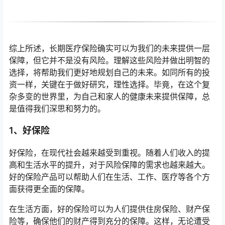
综上所述，长期医疗保险确实可以为我们的未来提供一层
保障，但它并不是没有风险。理解这些风险并做出明智的
选择，将帮助我们更好地规划自己的未来。如同所有的投
资一样，关键在于做好研究，理性选择。毕竟，在这个复
杂多变的世界里，为自己和家人的健康未来提供保障，总
是值得我们深思和努力的。
1、好保险
好保险，在现代社会越来越受到重视。随着人们收入的提
高和生活水平的提升，对于风险保障的需求也越来越大。
好的保险产品可以帮助人们在生活、工作、医疗等各个方
面获得更全面的保障。
在生活方面，好的保险可以为人们提供住房保险、财产保
险等，确保他们的财产得到充分的保障。这样，无论遭受