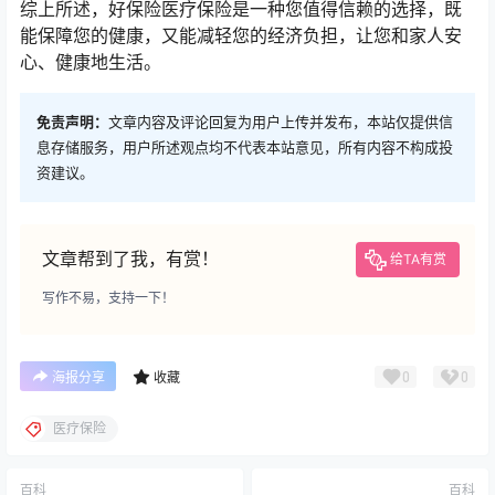
综上所述，好保险医疗保险是一种您值得信赖的选择，既
能保障您的健康，又能减轻您的经济负担，让您和家人安
心、健康地生活。
免责声明：
文章内容及评论回复为用户上传并发布，本站仅提供信
息存储服务，用户所述观点均不代表本站意见，所有内容不构成投
资建议。
文章帮到了我，有赏！
给TA有赏
写作不易，支持一下！
0
0
海报分享
收藏
医疗保险
百科
百科