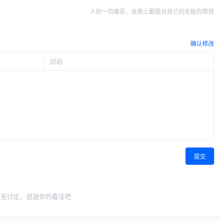
人的一切痛苦，本质上都是对自己的无能的愤怒
确认修改
提交
暂无讨论，说说你的看法吧