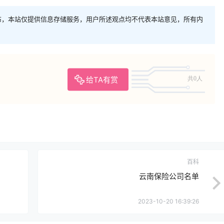
布，本站仅提供信息存储服务，用户所述观点均不代表本站意见，所有内
给TA有赏
共0人
百科
云南保险公司名单
2023-10-20 16:39:26