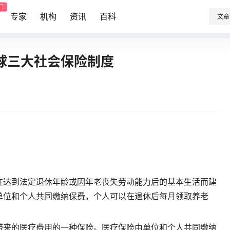
门
专家
机构
资讯
百科
文章
球三大社会保险制度
：
在达到法定退休年龄或因年老丧失劳动能力后的基本生活而建
单位和个人共同缴纳保费，个人可以在退休后每月领取养老
带来的医疗费用的一种保险。医疗保险由单位和个人共同缴纳