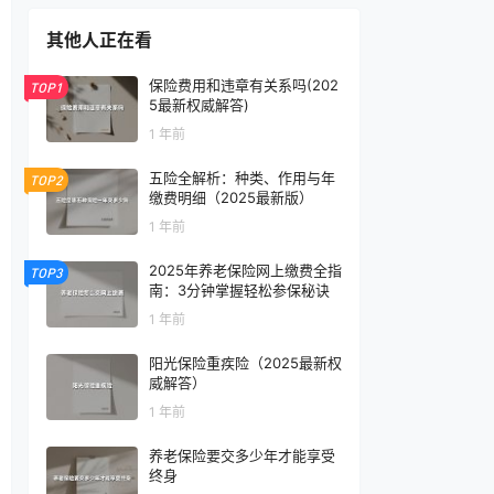
其他人正在看
保险费用和违章有关系吗(202
TOP1
5最新权威解答)
1 年前
五险全解析：种类、作用与年
TOP2
缴费明细（2025最新版）
1 年前
2025年养老保险网上缴费全指
TOP3
南：3分钟掌握轻松参保秘诀
1 年前
阳光保险重疾险（2025最新权
威解答）
1 年前
养老保险要交多少年才能享受
终身