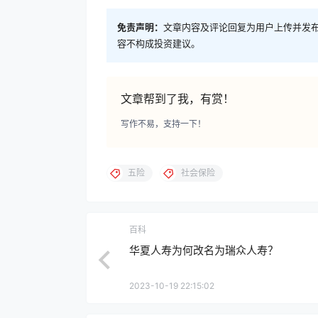
免责声明：
文章内容及评论回复为用户上传并发
容不构成投资建议。
文章帮到了我，有赏！
写作不易，支持一下！
五险
社会保险
百科
华夏人寿为何改名为瑞众人寿？
2023-10-19 22:15:02