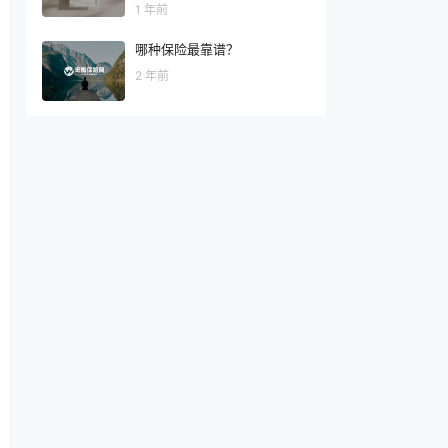
1 年前
哪种保险最靠谱？
2 年前