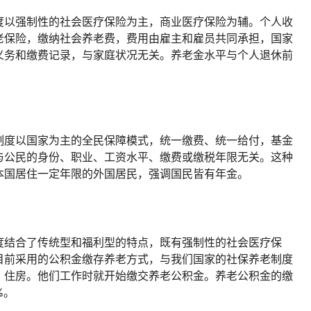
度以强制性的社会医疗保险为主，商业医疗保险为辅。个人收
老保险，缴纳社会养老费，费用由雇主和雇员共同承担，国家
义务和缴费记录，与家庭状况无关。养老金水平与个人退休前
制度以国家为主的全民保障模式，统一缴费、统一给付，基金
与公民的身份、职业、工资水平、缴费或缴税年限无关。这种
本国居住一定年限的外国居民，强调国民皆有年金。
度结合了传统型和福利型的特点，既有强制性的社会医疗保
目前采用的公积金缴存养老方式，与我们国家的社保养老制度
、住房。他们工作时就开始缴交养老公积金。养老公积金的缴
%。