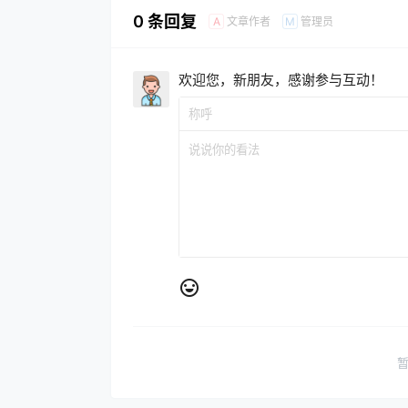
0 条回复
文章作者
管理员
A
M
欢迎您，新朋友，感谢参与互动！