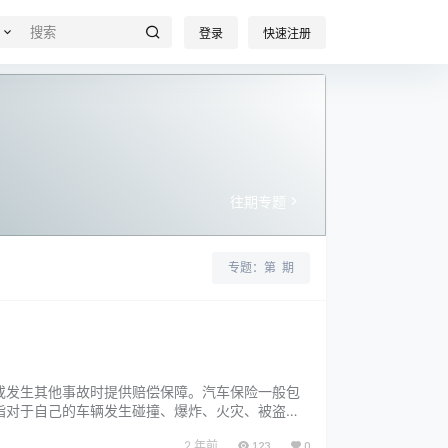
登录
快速注册
往期专题
专题：第
期
或发生其他事故时提供赔偿保障。汽车保险一般包
指对于自己的车辆发生碰撞、爆炸、火灾、被盗等
时的赔偿保障。车上人员责任险是指当车辆发生事故
2 年前
123
0