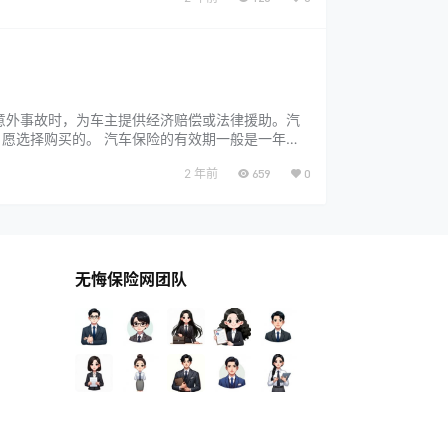
意外事故时，为车主提供经济赔偿或法律援助。汽
愿选择购买的。 汽车保险的有效期一般是一年，
一起看看。 什么是车险续保 车险续保是指在保险
2 年前
659
0
无悔保险网团队