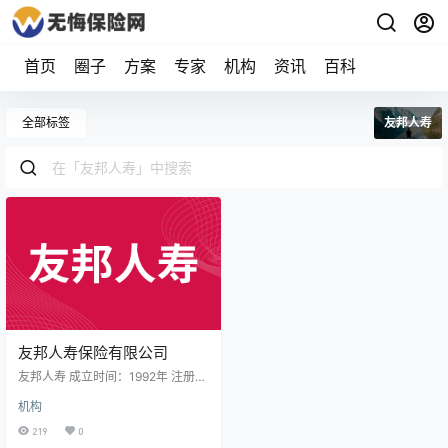
首页
圈子
方案
专家
机构
资讯
百科
全部标签
友邦人寿
友邦人寿保险有限公司
友邦人寿 成立时间：1992年 注册资
本：37亿 客服电话：021-5359998
机构
8 公司地址：上海市黄浦区中山东一
路17号友邦大厦3-8楼 公司简介 友
219
0
邦人寿保险简介 友邦人寿保险有限