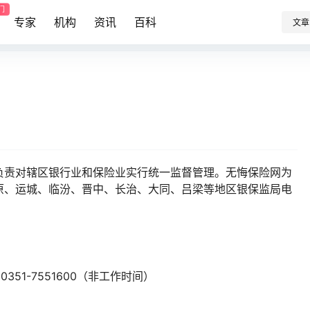
门
专家
机构
资讯
百科
文章
负责对辖区银行业和保险业实行统一监督管理。无悔保险网为
原、运城、临汾、晋中、长治、大同、吕梁等地区银保监局电
0351-7551600（非工作时间）