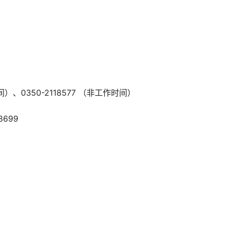
间）、0350-2118577 （非工作时间）
699