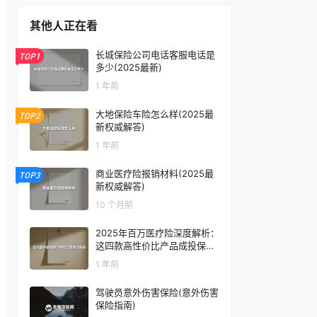
其他人正在看
长城保险公司电话客服电话是
TOP1
多少(2025最新)
1 年前
大地保险车险怎么样(2025最
TOP2
新权威解答)
1 年前
商业医疗险报销材料(2025最
TOP3
新权威解答)
10 个月前
2025年百万医疗险深度解析：
这四款高性价比产品成投保新
宠
1 年前
驾驶员意外伤害保险(意外伤害
保险指南)