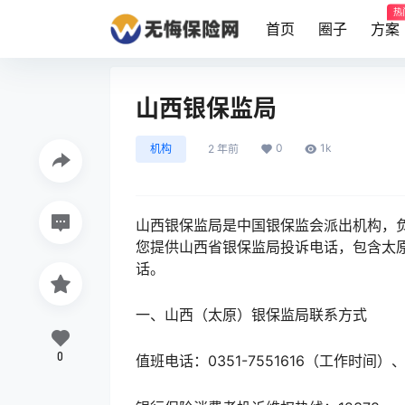
热
首页
圈子
方案
山西银保监局
0
1k
机构
2 年前
山西银保监局是中国银保监会派出机构，
您提供山西省银保监局投诉电话，包含太
话。
一、山西（太原）银保监局联系方式
0
值班电话：0351-7551616（工作时间）、