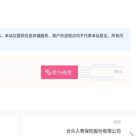
布，本站仅提供信息存储服务，用户所述观点均不代表本站意见，所有内
给TA有赏
共0人
机构
合众人寿保险股份有限公司