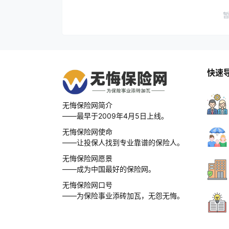
快速
无悔保险网简介
——最早于2009年4月5日上线。
无悔保险网使命
——让投保人找到专业靠谱的保险人。
无悔保险网愿景
——成为中国最好的保险网。
无悔保险网口号
——为保险事业添砖加瓦，无怨无悔。