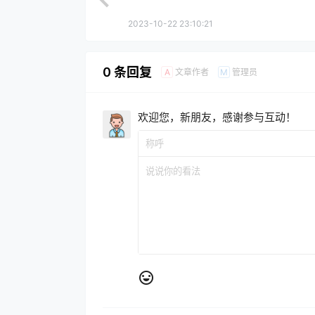
2023-10-22 23:10:21
0 条回复
文章作者
管理员
A
M
欢迎您，新朋友，感谢参与互动！