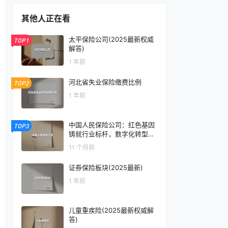
其他人正在看
太平保险公司(2025最新权威
TOP1
解答)
1 年前
河北省失业保险缴费比例
TOP2
1 年前
中国人民保险公司：红色基因
TOP3
铸就行业标杆，数字化转型再
掀新篇章
11 个月前
证券保险板块(2025最新)
1 年前
儿童重疾险(2025最新权威解
答)