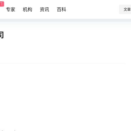
门
专家
机构
资讯
百科
文章
司