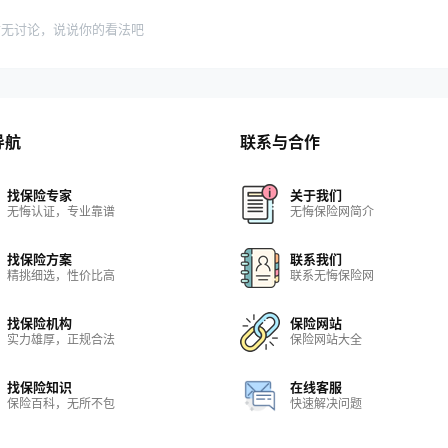
暂无讨论，说说你的看法吧
导航
联系与合作
找保险专家
关于我们
无悔认证，专业靠谱
无悔保险网简介
找保险方案
联系我们
精挑细选，性价比高
联系无悔保险网
找保险机构
保险网站
实力雄厚，正规合法
保险网站大全
找保险知识
在线客服
保险百科，无所不包
快速解决问题