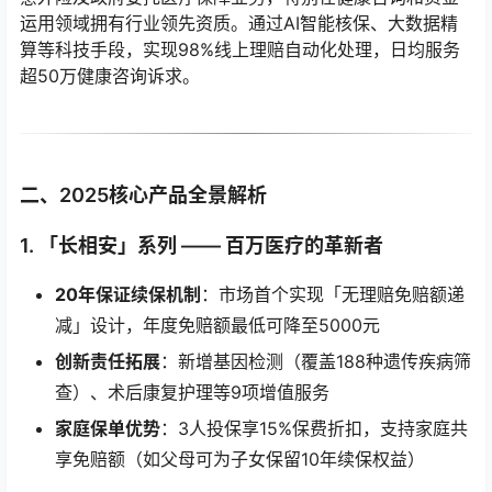
运用领域拥有行业领先资质。通过AI智能核保、大数据精
算等科技手段，实现98%线上理赔自动化处理，日均服务
超50万健康咨询诉求。
二、2025核心产品全景解析
1.
「长相安」系列
—— 百万医疗的革新者
20年保证续保机制
：市场首个实现「无理赔免赔额递
减」设计，年度免赔额最低可降至5000元
创新责任拓展
：新增基因检测（覆盖188种遗传疾病筛
查）、术后康复护理等9项增值服务
家庭保单优势
：3人投保享15%保费折扣，支持家庭共
享免赔额（如父母可为子女保留10年续保权益）