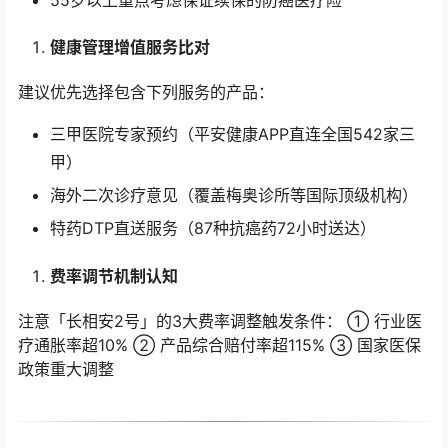
健康管理增值服务比对
建议优先选择包含下列服务的产品：
三甲医院专家预约（平安健康APP直连全国542家三
甲）
海外二次诊疗意见（覆盖梅奥诊所等国际顶级机构）
特药DTP直送服务（87种抗癌药72小时送达）
费率调节机制认知
注意「长相安2号」的3大费率调整触发条件： ① 行业医
疗通胀率超10% ② 产品综合赔付率超115% ③ 国家医保
政策重大调整