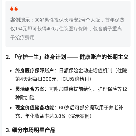
案例演示
：30岁男性投保长相安2号个人版，首年保费
仅154元即可获得400万住院医疗保障，包含质子重离
子治疗费用
2.
「守护一生」终身计划
—— 健康账户的长期主义
终身医疗保障账户
：日额保险金动态增值机制（住院
第4天起每日300元，ICU双倍给付）
灵活组合方案
：可附加重疾提前给付、护理保险等12
种附加险
现金价值储备功能
：60岁后可部分提取用于养老补
充，年化收益率达3.8%（演示案例）
3.
细分市场明星产品