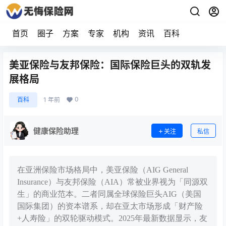
首页
圈子
方案
专家
机构
资讯
百科
美亚保险与友邦保险：国际保险巨头的双轨发
展格局
0
百科
1 年前
健康保险助理
关注
私信
在亚洲保险市场格局中，美亚保险（AIG General
Insurance）与友邦保险（AIA）常被业界视为「同源双
生」的商业范本。二者同属全球保险巨头AIG（美国
国际集团）的资本谱系，却在亚太市场形成「财产险
+人寿险」的双轮驱动模式。2025年最新数据显示，友