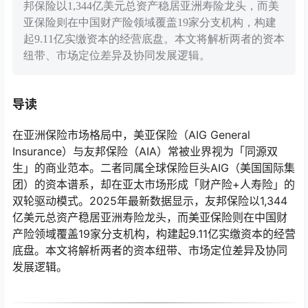
邦保险以1,344亿美元总资产稳居亚洲寿险龙头，而美
亚保险则在中国财产险领域覆盖19家分支机构，构建
起9.11亿实缴资本的经营底盘。本文将解析两者的资本
纽带、市场定位差异及协同发展逻辑。
导读
在亚洲保险市场格局中，美亚保险（AIG General
Insurance）与友邦保险（AIA）常被业界视为「同源双
生」的商业范本。二者同属全球保险巨头AIG（美国国际集
团）的资本谱系，却在亚太市场形成「财产险+人寿险」的
双轮驱动模式。2025年最新数据显示，友邦保险以1,344
亿美元总资产稳居亚洲寿险龙头，而美亚保险则在中国财
产险领域覆盖19家分支机构，构建起9.11亿实缴资本的经营
底盘。本文将解析两者的资本纽带、市场定位差异及协同
发展逻辑。