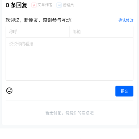
0 条回复
文章作者
管理员
A
M
欢迎您，新朋友，感谢参与互动！
确认修改
提交
暂无讨论，说说你的看法吧