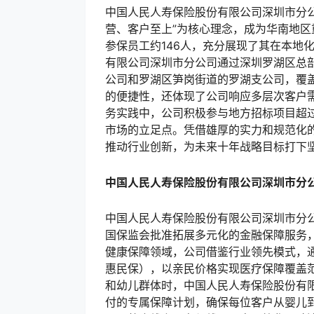
中国人民人寿保险股份有限公司深圳市分公司
营、客户至上”为核心理念，成为华南地
参保员工约146人，充分展现了其在本地
有限公司深圳市分公司通过深圳罗湖区总
公司和罗湖区笋岗街道的罗湖支公司，覆
的便捷性，还体现了公司响应多层次客户
务实践中，公司积极参与地方招标项目超
市场的立足点。凭借雄厚的实力和规范化
推动行业创新，为未来十年战略目标打下
中国人民人寿保险股份有限公司深圳市分
中国人民人寿保险股份有限公司深圳市分
国保监会批准拓展多元化的金融保障服务
健康保障领域，公司借鉴行业领先模式，
惠民保），以亲民价格实现医疗保障覆盖范
和幼儿群体时，中国人民人寿保险股份有
付的专属保障计划，确保每位客户从婴儿