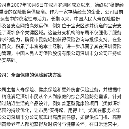
自2007年10月6日在深圳罗湖区成立以来，始终以“稳健经
区重要的保险服务供应商。作为一家存续经营的企业，公司目前
化运营中的稳定性与活力。长期以来，中国人民人寿保险股份
部及各支点网络高效运作，例如位于宝安区沙井街道的宝安支
盖了深圳多个关键区域。这些分支机构的布局不仅强化了服务
需求的能力，确保市民能轻松获得保险咨询与投保支持。在业
过百次，积累了丰富的本土经验，进一步巩固了其在深圳保险
的管理，中国人民人寿保险股份有限公司深圳市分公司正持续
坚实基础。
公司：全面保障的保险解决方案
公司主营人寿保险、健康保险和意外伤害保险业务，并根据中
，精准满足深圳市民从个人到家庭的综合风险防范需求。针对
通过贴近生活的产品设计，例如普惠型健康险项目（类似深圳
围的持续优化，让市民"买得起、用得上"。尤其在服务老年
限公司深圳市分公司展现出高度责任感，如提供低门槛、高赔
到高龄老年人都能获得及时赔付与健康关怀。在日常运营中，