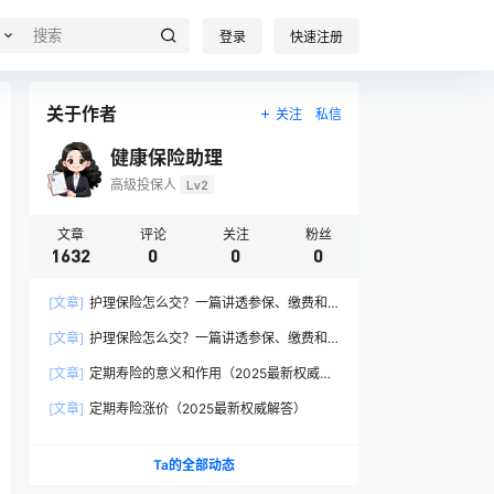
登录
快速注册
关于作者
关注
私信
健康保险助理
高级投保人
Lv2
文章
评论
关注
粉丝
1632
0
0
0
[文章]
护理保险怎么交？一篇讲透参保、缴费和
报销的硬核指南
[文章]
护理保险怎么交？一篇讲透参保、缴费和
报销的硬核指南
[文章]
定期寿险的意义和作用（2025最新权威解
答）
[文章]
定期寿险涨价（2025最新权威解答）
Ta的全部动态