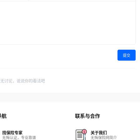
提交
暂无讨论，说说你的看法吧
导航
联系与合作
找保险专家
关于我们
无悔认证，专业靠谱
无悔保险网简介