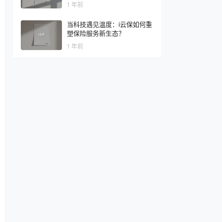
1 年前
当科技遇见温度：i云保如何重
塑保险服务新生态？
1 年前