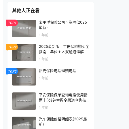
其他人正在看
太平洋保险公司可靠吗(2025
TOP1
最新)
1 年前
2025最新版｜工伤保险购买全
TOP2
指南：单位个人双通道详解
1 年前
阳光保险电话理赔电话
TOP3
1 年前
平安保险保单查询电话使用指
南｜3分钟掌握全渠道查询技
巧
1 年前
汽车保险价格明细表(2025最
新)