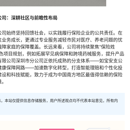
公司：深耕社区与前瞻性布局
公司始终坚持回馈社会，以实践履行保险企业的公共责任。在
注业务成长，更通过专业服务减轻市民对医疗、养老问题的忧
残障家庭的保障覆盖。长远来看，公司将持续聚焦"保险姓
特色项目规划，例如拓展罕见病保障和跨境药械服务，提升产品
有限公司深圳市分公司正依托成熟的分支体系——如宝安支公
健康保障网路——加速数字化转型，打造智能理赔和个性化投
建设和科技赋能，致力于成为中国南方地区最值得信赖的保险
量。
布，本站仅提供信息存储服务，用户所述观点均不代表本站意见，所有内