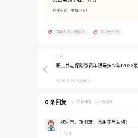
写作不易，支持一下！
中国人民人寿保险
深圳分公司
百科
职工养老保险缴费年限是多少年(2025最
2025-7-22 7:40:00
0 条回复
文章作者
管理员
A
M
欢迎您，新朋友，感谢参与互动！