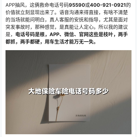
APP抽风，这俩救命电话号码
95590
或
400-921-0921
的
价值就立刻显现出来了。语音沟通来得直接，有啥不清楚
的当场就能问明白，真人客服的安抚和指导，尤其是面对
突发事故时，那种感觉，是真能让人定心。所以我的建议
是，
电话号码是根，APP、微信、官网这些是枝叶，两手
都抓，两手都硬，用车生活才能万无一失。