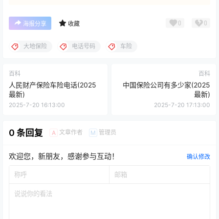
0
0
海报分享
收藏
大地保险
电话号码
车险
百科
百科
人民财产保险车险电话(2025
中国保险公司有多少家(2025
最新)
最新)
2025-7-20 16:13:00
2025-7-20 17:13:00
0 条回复
文章作者
管理员
A
M
欢迎您，新朋友，感谢参与互动！
确认修改