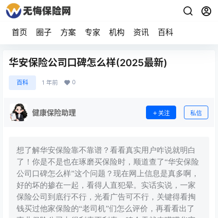
首页
圈子
方案
专家
机构
资讯
百科
华安保险公司口碑怎么样(2025最新)
0
百科
1 年前
健康保险助理
关注
私信
想了解华安保险靠不靠谱？看看真实用户咋说就明白
了！你是不是也在琢磨买保险时，顺道查了“华安保险
公司口碑怎么样”这个问题？现在网上信息是真多啊，
好的坏的掺在一起，看得人直犯晕。实话实说，一家
保险公司到底行不行，光看广告可不行，关键得看掏
钱买过他家保险的“老司机”们怎么评价，再看看出了