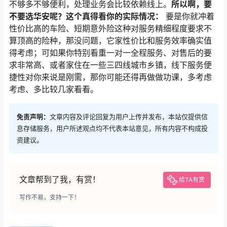
不够多不够便利，处理业务会比较依赖线上。
所以啊，要
不要选华安呢？这个真得看你的实际情况：
要是你就冲着
性价比高的车险、短期意外险这种对服务精细程度要求不
算顶高的险种，那没问题，它家性价比和服务效率确实值
得考虑；可如果你特别看重一对一全程服务、对售后的要
求非常高、或者家住在一些三四线城市乡镇，线下服务便
捷性对你来说是刚需，那你可能还得再做做功课，多考虑
考虑、多比较几家看看。
免责声明：
文章内容及评论回复为用户上传并发布，本站仅提供信
息存储服务，用户所述观点均不代表本站意见，所有内容不构成投
资建议。
文章帮到了我，有赏！
给TA有赏
写作不易，支持一下！