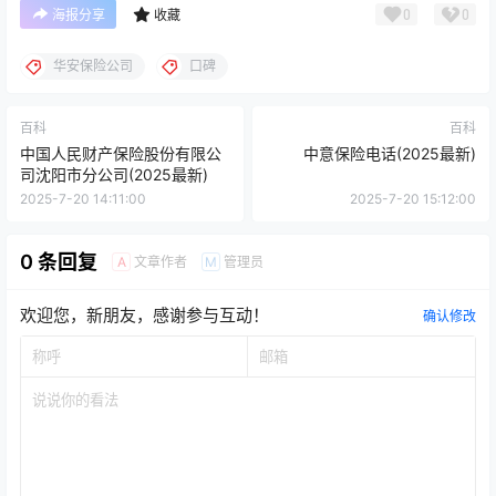
0
0
海报分享
收藏
华安保险公司
口碑
百科
百科
中国人民财产保险股份有限公
中意保险电话(2025最新)
司沈阳市分公司(2025最新)
2025-7-20 14:11:00
2025-7-20 15:12:00
0 条回复
文章作者
管理员
A
M
欢迎您，新朋友，感谢参与互动！
确认修改