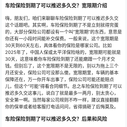
车险保险到期了可以推迟多久交？宽限期介绍
嗨，朋友们，咱们来聊聊车险保险到期了可以推迟多久交
这个话题吧。其实啊，车险保险到期了不是立刻就得完蛋
的，大部分保险公司都设有一个叫“宽限期”的东西，意思是
你还有一小段时间能补交保费。一般来说，这个宽限期是
30天到60天左右，具体看你的保险是哪家公司。比如
2025年了，中国人保或太平洋保险啥的，宽限期可能就是
30天，这意味着你车险保险到期了还能磨蹭一个月才交
钱。但别忘了，这个宽限期不是无限的，别以为拖上三个
月还安全，保险公司可没那么傻。宽限期里，车辆的基本
保障还在，万一你开车出事了，保险公司可能还能赔点
儿，但这个“可能”得看合同细节。总之车险保险到期了可以
推迟多久交这事儿，说白了就是最多一两月，别太贪心，
安全第一啊。当然每家公司规则不咋一样，建议直接翻翻
你的保单或者给客服打电话问问，省得搞砸了后悔莫及。
车险保险到期了可以推迟多久交？后果和风险