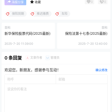
0
0
海报分享
收藏
保险到期
推迟缴费
车险
百科
百科
新华保险股票代码(2025最新)
保险法第十七条(2025最新)
2025-7-20 11:39:00
2025-7-20 12:40:00
0 条回复
文章作者
管理员
A
M
欢迎您，新朋友，感谢参与互动！
确认修改