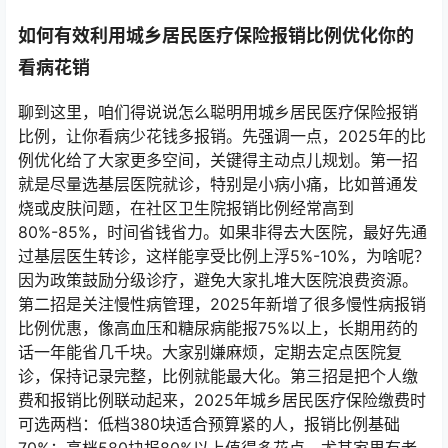
如何有效利用城乡居民医疗保险报销比例优化你的
看病花销
聊到这里，咱们得说说怎么聪明用城乡居民医疗保险报销
比例，让你看病少花钱多报销。先强调一点，2025年的比
例优化给了大家更多空间，关键得主动点儿规划。第一招
就是尽量选基层医院就诊，特别是小病小痛，比如普通发
烧或皮肤问题，在社区卫生院报销比例经常高到
80%-85%，时间省钱省力。如果非得去大医院，最好先通
过基层医生转诊，这样能享受比例上浮5%-10%，为啥呢？
因为政策鼓励分级诊疗，避免大家扎堆大医院浪费资源。
第二招是关注慢性病管理，2025年新增了很多慢性病报销
比例优惠，像高血压和糖尿病能报75%以上，长期用药的
话一年能省几千块。大家别嫌麻烦，定期去定点医院复
诊，保持记录完整，比例就能最大化。第三招是把个人缴
费和报销比例联动起来，2025年城乡居民医疗保险缴费时
可选两档：低档380块适合预算紧的人，报销比例基础