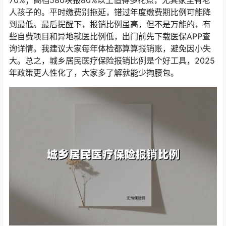
70%；高档580块报80%以上值得多花点，尤其家里有老
人孩子的。平时缴费别拖延，错过年度缴费期比例可能降
到最低。最后提醒下，报销比例虽高，但不是万能的，有
些自费项目和异地就医比例低，出门前先下载医保APP查
询详情。我建议大家每年体检都算算报销账，避免因小失
大。总之，城乡居民医疗保险报销比例是个好工具，2025
年政策更人性化了，大家多了解就能少掏腰包。