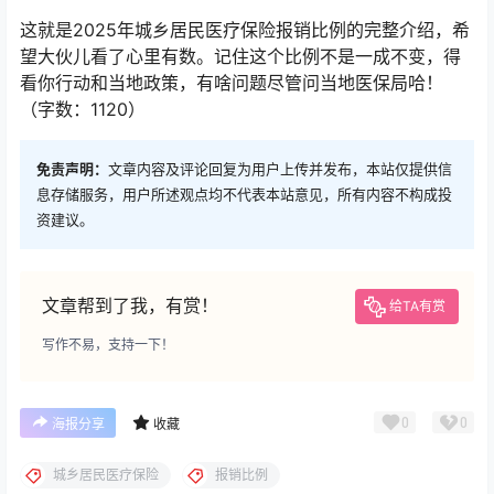
这就是2025年城乡居民医疗保险报销比例的完整介绍，希
望大伙儿看了心里有数。记住这个比例不是一成不变，得
看你行动和当地政策，有啥问题尽管问当地医保局哈！
（字数：1120）
免责声明：
文章内容及评论回复为用户上传并发布，本站仅提供信
息存储服务，用户所述观点均不代表本站意见，所有内容不构成投
资建议。
文章帮到了我，有赏！
给TA有赏
写作不易，支持一下！
0
0
海报分享
收藏
城乡居民医疗保险
报销比例