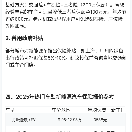
基础方案：交强险+车损险+三者险（200万保额）。驾驶
经验丰富的车主可适当降低三者险保额至100万元，年均节
省约600元。老司机或低里程用户可免选划痕险、座位险
等附加险。
3. 善用政府补贴
部分城市对新能源车推出保险补贴，如上海、广州的绿色
出行政策可补贴保费5%-10%。建议投保前咨询当地交通部
门或车企门店。
四、2025年热门车型新能源汽车保险报价参考
车型
车价范围
年均保费（新车）
比亚迪海豚EV
9.98-12.98万
3588元