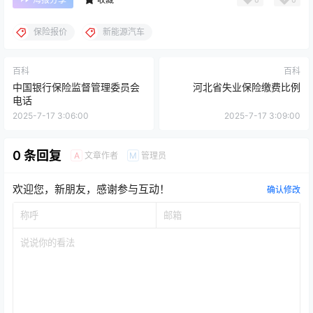
保险报价
新能源汽车
百科
百科
中国银行保险监督管理委员会
河北省失业保险缴费比例
电话
2025-7-17 3:06:00
2025-7-17 3:09:00
0 条回复
文章作者
管理员
A
M
欢迎您，新朋友，感谢参与互动！
确认修改