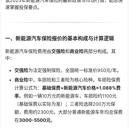
读2025年新能源汽车保险的最新政策与市场行情，助您快
速掌握投保要点。
一、新能源汽车保险报价的基本构成与计算逻辑
新能源汽车保险费用由
交强险
和
商业险
两部分构成。其
中：
交强险
为法定强制保险，全国统一标准价950元/年。
商业险
中，车损险和三者险为核心险种。车损险保费
计算公式为：
基础保费+新能源汽车价格×1.088%费
率
。例如一辆10万元的新能源车，车损险约1100元
（基础保费以实际为准）；三者险选择200万元保
额，费用约2300元。大部分普通新能源车年均总保费
在
3000-5500元
。