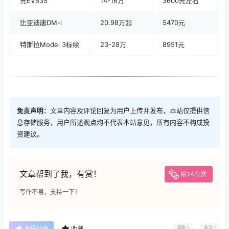
元EV535
14-16万
3600元左右
比亚迪唐DM-i
20.98万起
5470元
特斯拉Model 3标续
23-28万
8951元
免责声明：
文章内容及评论回复为用户上传并发布，本站仅提供信
息存储服务，用户所述观点均不代表本站意见，所有内容不构成投
资建议。
文章帮到了我，有赏！
给TA有赏
写作不易，支持一下！
0
0
海报分享
收藏