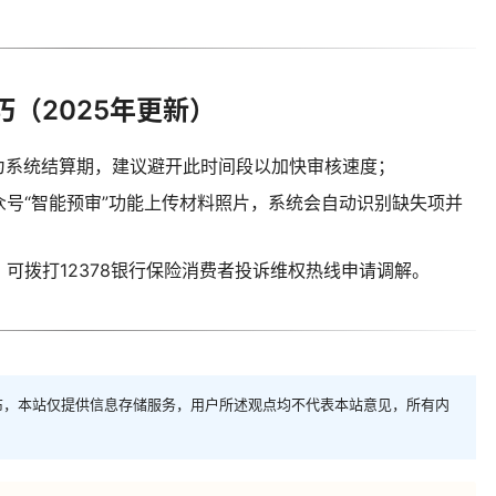
（2025年更新）
5日为系统结算期，建议避开此时间段以加快审核速度；
众号“智能预审”功能上传材料照片，系统会自动识别缺失项并
可拨打12378银行保险消费者投诉维权热线申请调解。
布，本站仅提供信息存储服务，用户所述观点均不代表本站意见，所有内