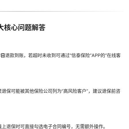
大核心问题解答
作日
退款到账，若超时未收到可通过“信泰保险”APP的“在线客
退保可能被其他保险公司列为“高风险客户”，建议退保前咨
线上退保时可直接勾选电子合同编号，无需额外操作。