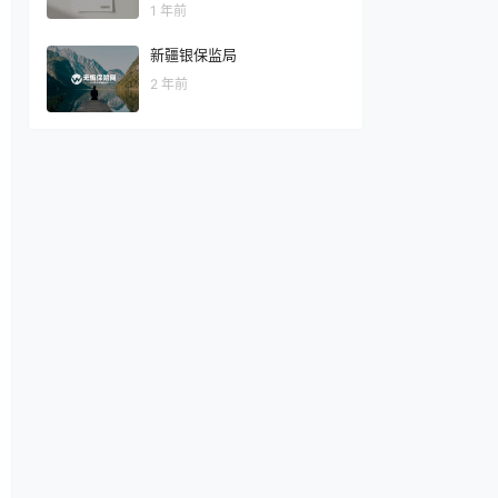
1 年前
新疆银保监局
2 年前