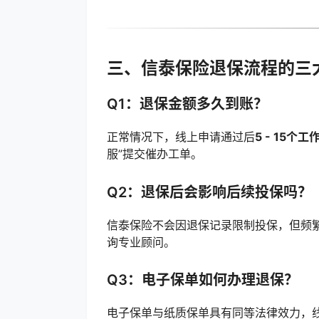
三、信泰保险退保流程的三
Q1：退保金额多久到账？
正常情况下，线上申请通过后
5 - 15个工
服”提交催办工单。
Q2：退保后会影响后续投保吗？
信泰保险不会因退保记录限制投保，但频繁
询专业顾问。
Q3：电子保单如何办理退保？
电子保单与纸质保单具有同等法律效力，