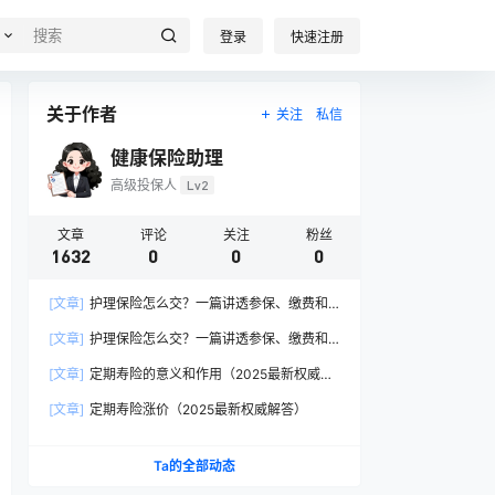
登录
快速注册
关于作者
关注
私信
健康保险助理
高级投保人
Lv2
文章
评论
关注
粉丝
1632
0
0
0
[文章]
护理保险怎么交？一篇讲透参保、缴费和
报销的硬核指南
[文章]
护理保险怎么交？一篇讲透参保、缴费和
报销的硬核指南
[文章]
定期寿险的意义和作用（2025最新权威解
答）
[文章]
定期寿险涨价（2025最新权威解答）
Ta的全部动态