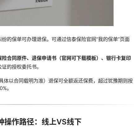
纠纷的保单可办理退保。可通过信泰保险官网“我的保单”页面
保险合同原件、退保申请书（官网可下载模板）、银行卡复印
公证的授权委托书。
天，具体以合同载明为准）退保可全额返还保费，超过犹豫期则按
0%。
种操作路径：线上VS线下
）