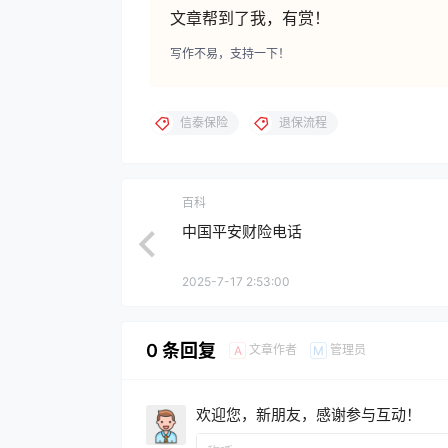
文章帮到了我，有赏！
写作不易，支持一下！
信泰保险
退保流程
百科
中国平安财险电话
2025-7-17 2:53:00
0 条回复
文章作者
管理员
A
M
欢迎您，新朋友，感谢参与互动！