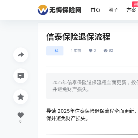
热
首页
圈子
方案
信泰保险退保流程
0
92
百科
1 年前
2025年信泰保险退保流程全面更新，
并避免财产损失。
导读
2025年信泰保险退保流程全面更新
保并避免财产损失。
0