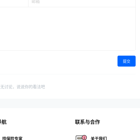
提交
暂无讨论，说说你的看法吧
导航
联系与合作
找保险专家
关于我们