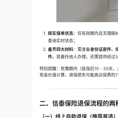
核实保单状态
：仅有效期内且无理赔
查询实时状态；
备齐四大材料
：需准备
身份证原件、
件
。若委托他人办理，还需提供经过
特别提醒：犹豫期内（投保后10 - 20
现金价值计算，退保损失可能高达保费的7
二、信泰保险退保流程的两
（一）线上自助退保（推荐首选