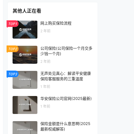
其他人正在看
网上购买保险流程
TOP1
2 年前
公司保险(公司保险一个月交多
TOP2
少钱一个月)
2 年前
无声处见真心：解读平安健康
TOP3
保险客服服务的三重温度
1 年前
华安保险公司官网(2025最新)
1 年前
保险金额是什么意思啊(2025
最新权威解答)