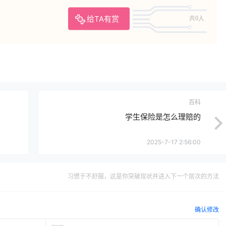
给TA有赏
共0人
百科
学生保险是怎么理赔的
2025-7-17 2:56:00
习惯于不舒服，这是你突破现状并进入下一个层次的方法
确认修改