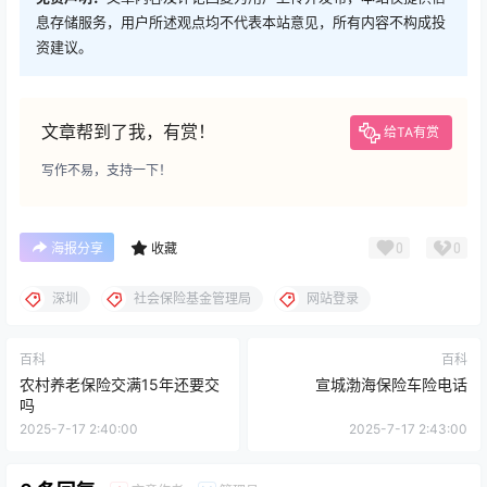
息存储服务，用户所述观点均不代表本站意见，所有内容不构成投
资建议。
文章帮到了我，有赏！
给TA有赏
写作不易，支持一下！
0
0
海报分享
收藏
深圳
社会保险基金管理局
网站登录
百科
百科
农村养老保险交满15年还要交
宣城渤海保险车险电话
吗
2025-7-17 2:40:00
2025-7-17 2:43:00