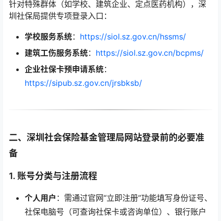
针对特殊群体（如学校、建筑企业、定点医药机构），深
圳社保局提供专项登录入口：
学校服务系统
：
https://siol.sz.gov.cn/hssms/
建筑工伤服务系统
：
https://siol.sz.gov.cn/bcpms/
企业社保卡预申请系统
：
https://sipub.sz.gov.cn/jrsbksb/
二、深圳社会保险基金管理局网站登录前的必要准
备
1. 账号分类与注册流程
个人用户
：需通过官网“立即注册”功能填写身份证号、
社保电脑号（可查询社保卡或咨询单位）、银行账户