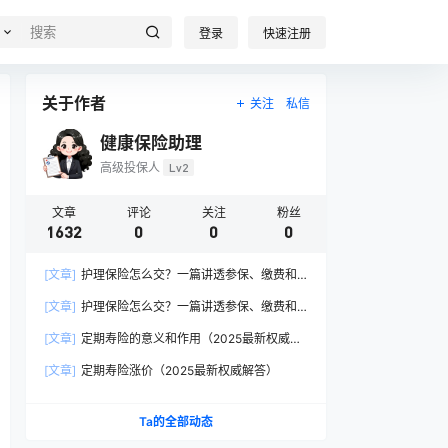
登录
快速注册
关于作者
关注
私信
健康保险助理
高级投保人
Lv2
文章
评论
关注
粉丝
1632
0
0
0
[文章]
护理保险怎么交？一篇讲透参保、缴费和
报销的硬核指南
[文章]
护理保险怎么交？一篇讲透参保、缴费和
报销的硬核指南
[文章]
定期寿险的意义和作用（2025最新权威解
答）
[文章]
定期寿险涨价（2025最新权威解答）
Ta的全部动态