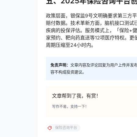
五、2025年保险咨询平台
政策层面，银保监9号文明确要求第三方
赔付数据。技术革新方面，脑机接口测试
疾病的投保评估。服务模式上，「保险+健
家预约、靶向药直送等12项医疗特权。更
周期压缩至24小时内。
免责声明：
文章内容及评论回复为用户上传并发
容不构成投资建议。
文章帮到了我，有赏！
写作不易，支持一下！
保险咨询平台