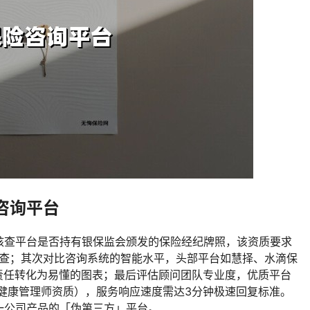
咨询平台
核查平台是否持有银保监会颁发的保险经纪牌照，该资质要求
审查；其次对比咨询系统的智能水平，头部平台如慧择、水滴保
责任转化为易懂的图表；最后评估顾问团队专业度，优质平台
P和健康管理师资质），服务响应速度需达3分钟极速回复标准。
一公司产品的「伪第三方」平台。