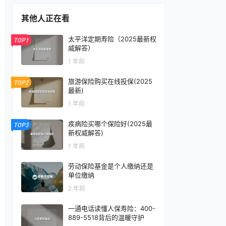
其他人正在看
太平洋定期寿险（2025最新权
TOP1
威解答）
1 年前
旅游保险购买在线投保(2025
TOP2
最新)
1 年前
疾病险买哪个保险好(2025最
TOP3
新权威解答)
1 年前
劳动保险基金是个人缴纳还是
单位缴纳
2 年前
一通电话读懂人保寿险：400-
889-5518背后的温暖守护