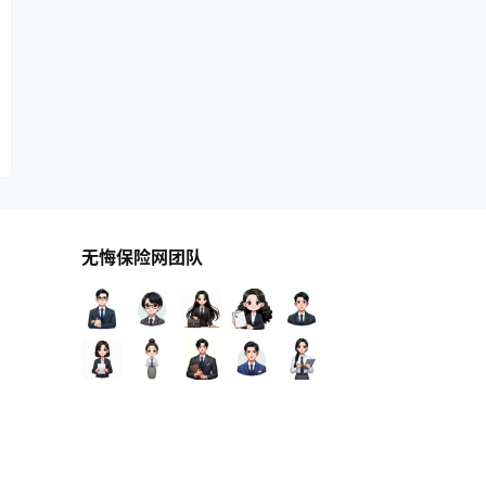
无悔保险网团队