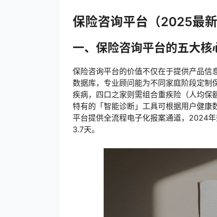
保险咨询平台（2025最
一、保险咨询平台的五大核
保险咨询平台的价值不仅在于提供产品信息
数据库，专业顾问能为不同家庭阶段定制保
疾病，四口之家则需组合重疾险（人均保额
特有的「智能诊断」工具可根据用户健康
平台提供全流程电子化报案通道，2024
3.7天。