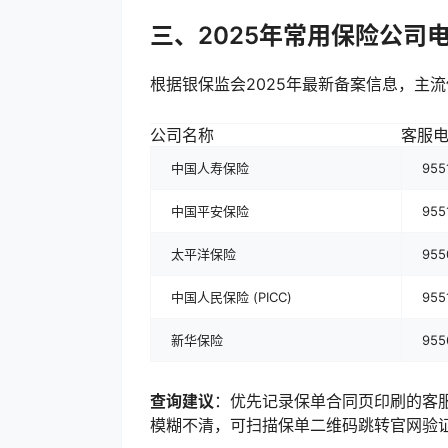
三、2025年常用保险公司
根据银保监会2025年最新备案信息，主
公司名称
客服
中国人寿保险
955
中国平安保险
955
太平洋保险
955
中国人民保险 (PICC)
955
新华保险
955
查询建议
：优先记录保单合同页印刷的客服
模糊不清，可扫描保单二维码跳转官网验