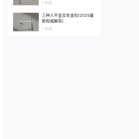
区别
1 年前
三种人不宜买年金险(2025最
新权威解答)
1 年前