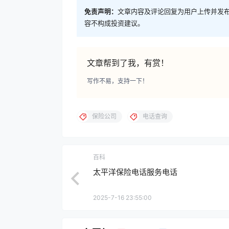
免责声明：
文章内容及评论回复为用户上传并发
容不构成投资建议。
文章帮到了我，有赏！
写作不易，支持一下！
保险公司
电话查询
百科
太平洋保险电话服务电话
2025-7-16 23:55:00