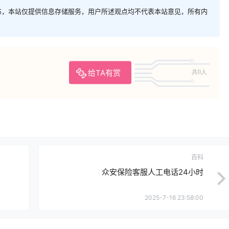
布，本站仅提供信息存储服务，用户所述观点均不代表本站意见，所有内
给TA有赏
共0人
百科
众安保险客服人工电话24小时
2025-7-16 23:58:00