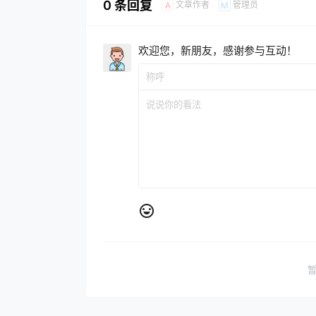
0 条回复
文章作者
管理员
A
M
欢迎您，新朋友，感谢参与互动！