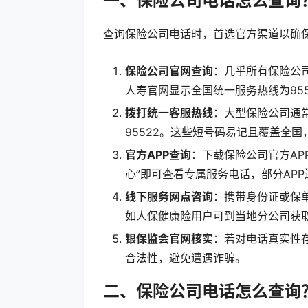
一、保险公司电话怎么查询
查询保险公司电话时，首选官方渠道以确保
保险公司官网查询
：几乎所有保险公
人寿官网显示全国统一服务热线为955
拨打统一客服热线
：大型保险公司通常
95522。这些短号码易记且覆盖全
官方APP查询
：下载保险公司官方AP
心”即可查看专属服务电话，部分AP
线下服务网点咨询
：携带身份证或保
如人保健康险用户可到当地分公司获取400
银保监会官网核实
：若对电话真实性
合法性，避免遭遇诈骗。
二、保险公司电话怎么查询