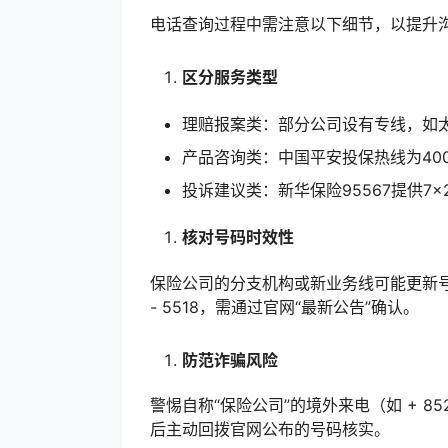
电话查询过程中需注意以下细节，以提升
区分服务类型
理赔报案类：部分公司设有专线，如太
产品咨询类：中国平安投保热线为400 -
投诉建议类：新华保险95567提供7
核对号码时效性
保险公司的分支机构或新业务线可能更新号码
- 5518，需通过官网“最新公告”确认。
防范诈骗风险
警惕自称“保险公司”的境外来电（如 + 
后主动回拨官网公布的号码核实。