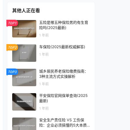
其他人正在看
五险是哪五种保险男的有生育
TOP1
险吗(2025最新)
1 年前
车保险(2025最新权威解答)
TOP2
1 年前
城乡居民养老保险缴费指南：
TOP3
3种主流方式实操解析
1 年前
平安保险官网保单查询(2025
最新)
1 年前
安全生产责任险 VS 工伤保
险：企业必须搞懂的5大本质