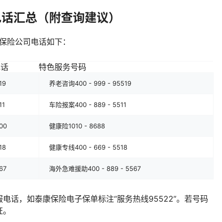
电话汇总（附查询建议）
流保险公司电话如下：
电话
特色服务号码
19
养老咨询400 - 999 - 95519
11
车险报案400 - 889 - 5511
00
健康险1010 - 8688
18
健康专线400 - 669 - 5518
67
海外急难援助400 - 889 - 5567
电话，如泰康保险电子保单标注“服务热线95522”。若号码
证。