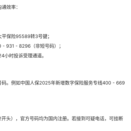
沟通效率：
平保险95589转3号键；
 931 - 8296（非短号码）；
×24小时投诉受理通道。
。例如中国人保2025年新增数字保险服务专线400 - 669
852开头），官方号码均为国内注册。若接到可疑电话，可挂断