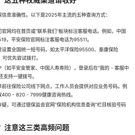
？这五种权威渠道请收好
信息准确性。以下是2025年主流的五种查询方式：
司官网均在首页或“联系我们”板块标注客服电话。例如，中国
19，平安保险官网标注客服电话为95511。
设置全国统一短号码，如太平洋保险95500、泰康保险
国，可优先尝试拨打。
P（如平安金管家、中国人寿寿险），登录后在“我的 - 客服中
P还支持一键拨号。
单前往保险公司线下网点，工作人员会提供对应业务号码。例
 - 820 - 7999健康咨询热线。
存疑，可通过银保监会官网“保险机构信息查询”栏目核验号码
？注意这三类高频问题