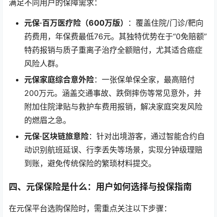
满足不同用户的保障需求：
元保·百万医疗险（600万版）
：覆盖住院/门诊/靶向
药费用，年保费最低76元。其独特优势在于“0免赔额”
特药报销与质子重离子治疗全额赔付，尤其适合癌症
风险人群。
元保家庭综合意外险
：一张保单保全家，最高赔付
200万元。涵盖交通事故、跌倒摔伤等常见意外，并
附加住院津贴与救护车费用报销，解决家庭突发风险
的燃眉之急。
元保·区块链旅意险
：针对出境游客，通过智能合约自
动识别航班延误、行李丢失等场景，实现分钟级理赔
到账，避免传统保险的繁琐材料提交。
四、元保保险是什么：用户如何选择与投保指南
在元保平台选购保险时，需重点关注以下步骤：