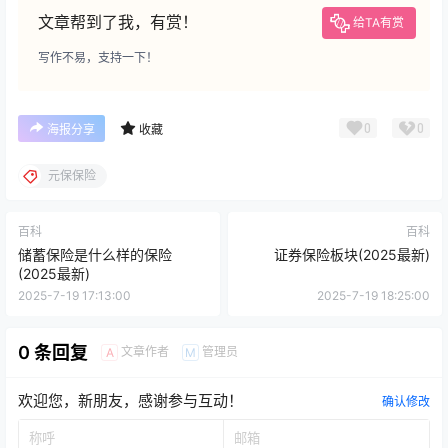
文章帮到了我，有赏！
给TA有赏
写作不易，支持一下！
0
0
海报分享
收藏
元保保险
百科
百科
储蓄保险是什么样的保险
证券保险板块(2025最新)
(2025最新)
2025-7-19 17:13:00
2025-7-19 18:25:00
0 条回复
文章作者
管理员
A
M
欢迎您，新朋友，感谢参与互动！
确认修改