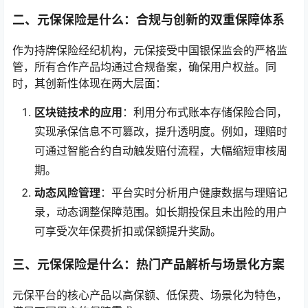
二、元保保险是什么：合规与创新的双重保障体系
作为持牌保险经纪机构，元保接受中国银保监会的严格监
管，所有合作产品均通过合规备案，确保用户权益。同
时，其创新性体现在两大层面：
区块链技术的应用
：利用分布式账本存储保险合同，
实现承保信息不可篡改，提升透明度。例如，理赔时
可通过智能合约自动触发赔付流程，大幅缩短审核周
期。
动态风险管理
：平台实时分析用户健康数据与理赔记
录，动态调整保障范围。如长期投保且未出险的用户
可享受次年保费折扣或保额提升奖励。
三、元保保险是什么：热门产品解析与场景化方案
元保平台的核心产品以高保额、低保费、场景化为特色，