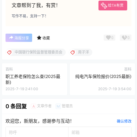
文章帮到了我，有赏！
给TA有赏
写作不易，支持一下！
0
0
海报分享
收藏
中国银行保险监督管理委员会
周子洋
百科
百科
职工养老保险怎么查(2025最
纯电汽车保险报价(2025最新)
新)
2025-7-19 2:41:00
2025-7-19 3:54:00
0 条回复
文章作者
管理员
A
M
欢迎您，新朋友，感谢参与互动！
确认修改