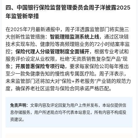
四、中国银行保险监督管理委员会周子洋披露2025
年监管新举措
在2025年7月最新通报中，周子洋透露监管部门将实施三
大创新性监管措施：
智能理赔监测系统上线
，通过区块链
技术实现车险、健康险等高频理赔业务的72小时结案率监
控；
保险代理人分级管理制度全面铺开
，根据专业考试和
服务评价设定从业权限，杜绝“无资质销售复杂型产品”现
象；
开展普惠保险专项行动
，要求每家保险公司每年推出
至少一款免健康告知的慢性病专属医疗险。周子洋表示，
未来监管部门还将加大对“保险+养老服务”产业链的规范力
度，确保养老社区运营与保险合同承诺严格匹配。
免责声明：
文章内容及评论回复为用户上传并发布，本站仅提供信
息存储服务，用户所述观点均不代表本站意见，所有内容不构成投
资建议。