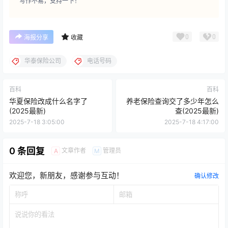
写作不易，支持一下！
0
0
海报分享
收藏
华泰保险公司
电话号码
百科
百科
华夏保险改成什么名字了
养老保险查询交了多少年怎么
(2025最新)
查(2025最新)
2025-7-18 3:05:00
2025-7-18 4:17:00
0 条回复
文章作者
管理员
A
M
欢迎您，新朋友，感谢参与互动！
确认修改