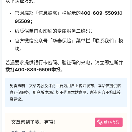
以下认证方式：
官网底部「信息披露」栏展示的
400-609-5509
和
95509
；
纸质保单首页印刷的专属服务二维码；
官方微信公众号「华泰保险」菜单栏「联系我们」模
块。
若遇要求提供银行卡密码、验证码的来电，请立即挂断并
拨打
400-889-5509
举报。
免责声明：
文章内容及评论回复为用户上传并发布，本站仅提供信
息存储服务，用户所述观点均不代表本站意见，所有内容不构成投
资建议。
文章帮到了我，有赏！
给TA有赏