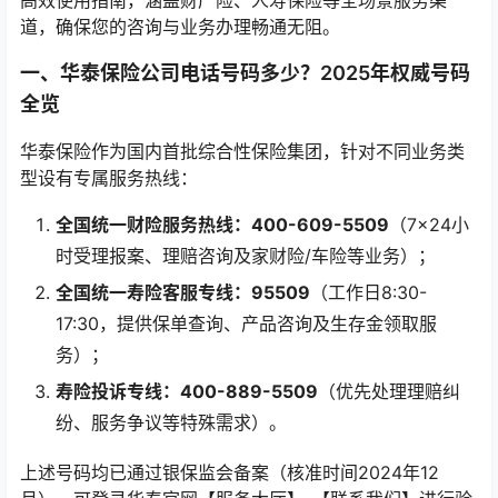
高效使用指南，涵盖财产险、人寿保险等全场景服务渠
道，确保您的咨询与业务办理畅通无阻。
一、华泰保险公司电话号码多少？2025年权威号码
全览
华泰保险作为国内首批综合性保险集团，针对不同业务类
型设有专属服务热线：
全国统一财险服务热线：400-609-5509
（7×24小
时受理报案、理赔咨询及家财险/车险等业务）；
全国统一寿险客服专线：95509
（工作日8:30-
17:30，提供保单查询、产品咨询及生存金领取服
务）；
寿险投诉专线：400-889-5509
（优先处理理赔纠
纷、服务争议等特殊需求）。
上述号码均已通过银保监会备案（核准时间2024年12