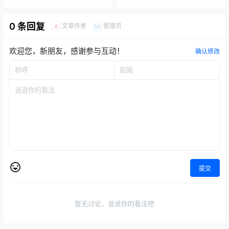
0 条回复
文章作者
管理员
A
M
欢迎您，新朋友，感谢参与互动！
确认修改
提交
暂无讨论，说说你的看法吧