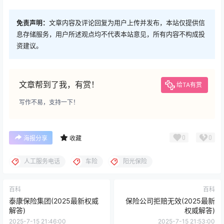
免责声明：
文章内容及评论回复为用户上传并发布，本站仅提供信
息存储服务，用户所述观点均不代表本站意见，所有内容不构成投
资建议。
文章帮到了我，有赏！
给TA有赏
写作不易，支持一下！
0
0
海报分享
收藏
人工服务电话
车险
阳光保险
百科
百科
泰康保险集团(2025最新权威
保险公司拒赔无效(2025最新
解答)
权威解答)
2025-7-15 21:46:00
2025-7-15 21:53:00