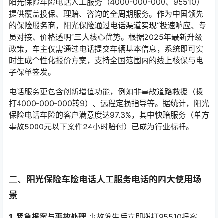
阳光保险车险电话人工服务（4000-000-000、95510）
提供覆盖投保、理赔、咨询的全周期服务。作为中国领先
的保险服务商，阳光保险通过电话渠道实现“极速响应、专
员对接、价格透明”三大核心优势。根据2025年最新升级
政策，车主仅需通过电话提交车辆基本信息，系统即可实
时生成个性化报价方案，支持全国范围内的线上核保与电
子保单签发。
电话服务更包含创新增值功能，例如非事故道路救援（拨
打4000-000-000转9）、远程定损指导等。据统计，阳光
保险电话车险的客户满意度达97.3%，其中快赔服务（单方
事故5000元以下案件24小时赔付）已成为行业标杆。
二、阳光保险车险电话人工服务电话的四大使用场
景
1. 紧急报案与事故处理
事故发生后立即拨打95510报案，