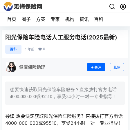
首页
圈子
方案
专家
机构
资讯
百科
阳光保险车险电话人工服务电话(2025最新)
0
百科
1 年前
健康保险助理
关注
私信
想要快速获取阳光保险车险服务？直接拨打官方电话
4000-000-000或95510，享受24小时一对一专业指导！
导读
想要快速获取阳光保险车险服务？直接拨打官方电话
4000-000-000或95510，享受24小时一对一专业指导！