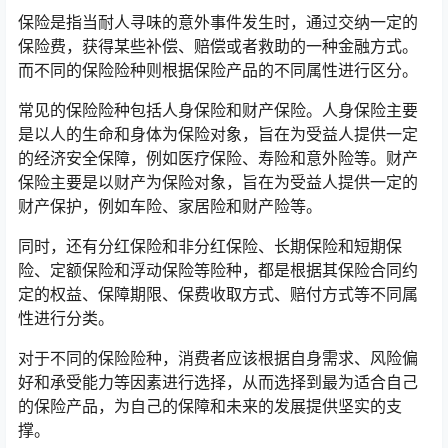
保险是指当耐人寻味的意外事件发生时，通过交纳一定的
保险费，获得某些补偿、赔偿或者救助的一种金融方式。
而不同的保险险种则根据保险产品的不同属性进行区分。
常见的保险险种包括人身保险和财产保险。人身保险主要
是以人的生命和身体为保险对象，旨在为受益人提供一定
的经济安全保障，例如医疗保险、寿险和意外险等。财产
保险主要是以财产为保险对象，旨在为受益人提供一定的
财产保护，例如车险、家居险和财产险等。
同时，还有分红保险和非分红保险、长期保险和短期保
险、定额保险和浮动保险等险种，都是根据其保险合同约
定的权益、保障期限、保费收取方式、赔付方式等不同属
性进行分类。
对于不同的保险险种，消费者应该根据自身需求、风险偏
好和承受能力等因素进行选择，从而选择到最为适合自己
的保险产品，为自己的保障和未来的发展提供坚实的支
撑。