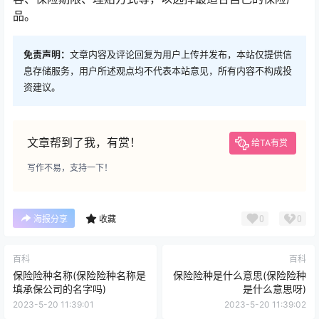
品。
免责声明：
文章内容及评论回复为用户上传并发布，本站仅提供信
息存储服务，用户所述观点均不代表本站意见，所有内容不构成投
资建议。
文章帮到了我，有赏！
给TA有赏
写作不易，支持一下！
0
0
海报分享
收藏
百科
百科
保险险种名称(保险险种名称是
保险险种是什么意思(保险险种
填承保公司的名字吗)
是什么意思呀)
2023-5-20 11:39:01
2023-5-20 11:39:02