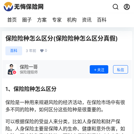
首页
圈子
方案
专家
机构
资讯
百科
保险险种怎么区分(保险险种怎么区分真假)
0
百科
3 年前
保险一哥
关注
私信
保险理赔师
1、保险险种怎么区分
保险是一种用来规避风险的经济活动，在保险市场中有很
多不同的险种，如何区分这些险种是很重要的。
可以根据保险的受益人来分类，比如人身保险和财产保
险。人身保险主要是保障人的生命、健康和意外伤害，如