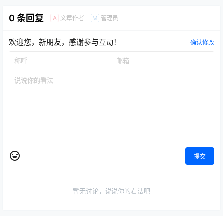
0 条回复
文章作者
管理员
A
M
欢迎您，新朋友，感谢参与互动！
确认修改
提交
暂无讨论，说说你的看法吧